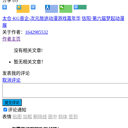
分享 (
0
)
太仓·KG音企-次元旅途动漫游戏嘉年华
信阳·第六届梦起动漫
展
关于作者：
1642985532
作者主页
没有相关文章!
暂无相关文章！
发表我的评论
取消评论
提交评论
评论通知
表情
贴图
加粗
删除线
居中
斜体
签到