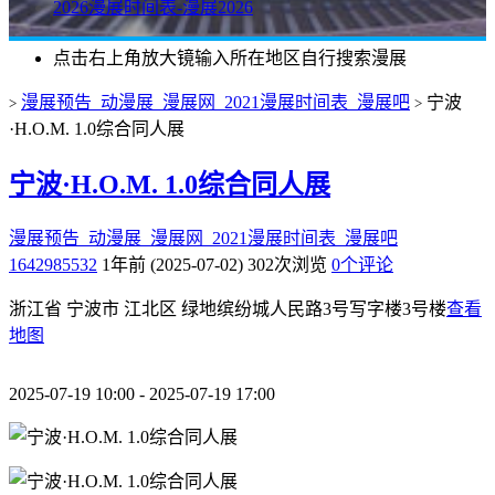
2026漫展时间表-漫展2026
点击右上角放大镜输入所在地区自行搜索漫展
漫展预告_动漫展_漫展网_2021漫展时间表_漫展吧
宁波
>
>
·H.O.M. 1.0综合同人展
宁波·H.O.M. 1.0综合同人展
漫展预告_动漫展_漫展网_2021漫展时间表_漫展吧
1642985532
1年前 (2025-07-02)
302次浏览
0个评论
浙江省 宁波市 江北区 绿地缤纷城人民路3号写字楼3号楼
查看
地图
2025-07-19 10:00 - 2025-07-19 17:00