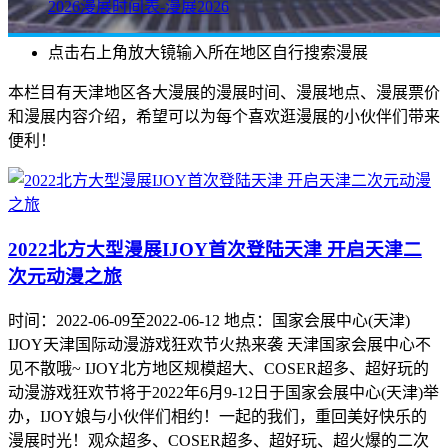
2026漫展时间表-漫展2026
点击右上角放大镜输入所在地区自行搜索漫展
本栏目有天津地区各大漫展的漫展时间、漫展地点、漫展票价
和漫展内容介绍，希望可以为每个喜欢逛漫展的小伙伴们带来
便利！
2022北方大型漫展IJOY首次登陆天津 开启天津二
次元动漫之旅
时间：2022-06-09至2022-06-12 地点：国家会展中心(天津)
IJOY天津国际动漫游戏狂欢节火热来袭 天津国家会展中心不
见不散哦~ IJOY北方地区规模超大、COSER超多、超好玩的
动漫游戏狂欢节将于2022年6月9-12日于国家会展中心(天津)举
办，IJOY娘与小伙伴们相约！一起的我们，重回美好快乐的
漫展时光！观众超多、COSER超多、超好玩、超火爆的二次