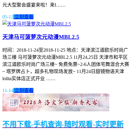
元大型聚会盛宴来啦！来I……
05-12
立刻查看
天津马可菠萝次元动漫MBL2.5
时间：2018-11-24至2018-11-25 地点：天津滨江道欧乐时尚广
场三楼 马可菠萝次元动漫MBL2.5 11月24,25日 天津市和平区
滨江道欧乐时尚广场三楼~ 免费免票~2-6人团体宅舞混合大赛
~ 塔罗牌占卜，超多礼物现场发放~ 11月24日甜镜物语天津
lolita实体店正式开业 ……
11-14
立刻查看
不用下载-手机查询-随时观看-实时更新