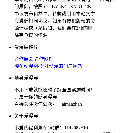
的原创，按照 CC BY -NC -SA 3.0 CN
协议发布和共享，转载或引用本站文章
应遵循相同协议。如果有侵犯版权的资
源请尽快联系编辑，我们会在24h内删
除有争议的资源。
爱漫展推荐
合作展会
合作网站
樱花动漫网-专注动漫的门户网站
随身爱漫展
不用下载就能随时了解全国
漫展
时间！
只属于你的随身漫展！
直接关注微信公众号：aimanzhan
关于爱漫展
小爱的福利飙车QQ群：1142082510