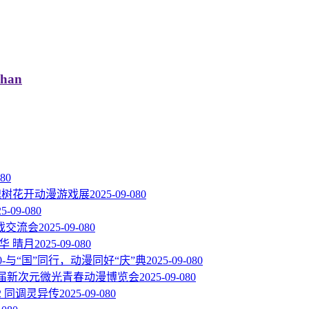
an
08
0
届槐树花开动漫游戏展
2025-09-08
0
25-09-08
0
戏交流会
2025-09-08
0
华 晴月
2025-09-08
0
.0-与“国”同行，动漫同好“庆”典
2025-09-08
0
一届新次元微光青春动漫博览会
2025-09-08
0
2 同调灵异传
2025-09-08
0