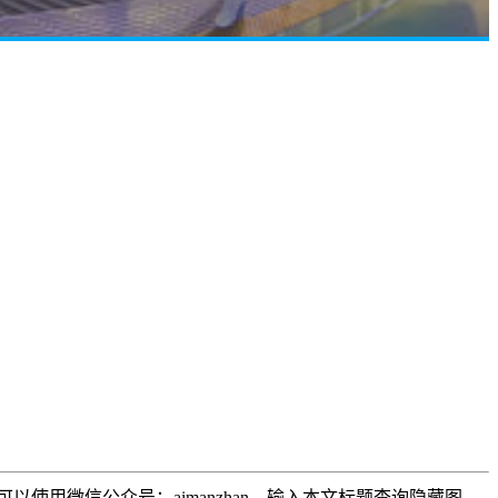
用微信公众号：aimanzhan，输入本文标题查询隐藏图