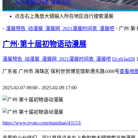
2026漫展时间表-漫展2026
点击右上角放大镜输入所在地区自行搜索漫展
漫展预告_动漫展_漫展网_2021漫展时间表_漫展吧
广州·第
>
>
广州·第十届初物语动漫展
漫展预告_动漫展_漫展网_2021漫展时间表_漫展吧
l2cxh3ad28
广东省 广州市 海珠区 保利世贸博览馆新港东路1000号
查看地
2025-02-07 09:00 - 2025-02-09 17:00
https://www.nyato.com/manzhan/43153/
亲爱的小伙伴们，可以直接点击右上角的放大镜搜索当地漫展。 