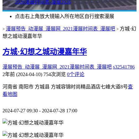
2026漫展时间表-漫展2026
点击右上角放大镜输入所在地区自行搜索漫展
漫展预告_动漫展_漫展网_2021漫展时间表_漫展吧
方城·幻
>
>
想之城动漫嘉年华
方城·幻想之城动漫嘉年华
漫展预告_动漫展_漫展网_2021漫展时间表_漫展吧
s32541786
2年前 (2024-04-10)
754次浏览
0个评论
河南省 南阳市 方城县 方城容锦时尚精品酒店七峰大道8号
查
看地图
2024-07-27 09:30 - 2024-07-28 17:00