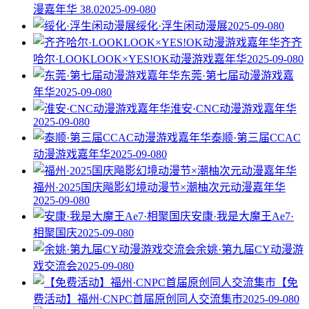
漫嘉年华 38.0
2025-09-08
0
绥化·浮生闲动漫展
2025-09-08
0
齐齐
哈尔·LOOKLOOK×YES!OK动漫游戏嘉年华
2025-09-08
0
东莞·第七届动漫游戏嘉
年华
2025-09-08
0
淮安·CNC动漫游戏嘉年华
2025-09-08
0
泰顺·第三届CCAC
动漫游戏嘉年华
2025-09-08
0
福州·2025国庆飚影幻境动漫节×潮柚次元动漫嘉年华
2025-09-08
0
安康·我是大魔王Ae7·
相聚国庆
2025-09-08
0
余姚·第九届CY动漫游
戏交流会
2025-09-08
0
【免
费活动】福州·CNPC首届原创同人交流集市
2025-09-08
0