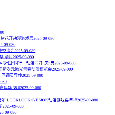
08
0
届槐树花开动漫游戏展
2025-09-08
0
25-09-08
0
戏交流会
2025-09-08
0
华 晴月
2025-09-08
0
.0-与“国”同行，动漫同好“庆”典
2025-09-08
0
一届新次元微光青春动漫博览会
2025-09-08
0
2 同调灵异传
2025-09-08
0
-08
0
嘉年华 38.0
2025-09-08
0
尔·LOOKLOOK×YES!OK动漫游戏嘉年华
2025-09-08
0
华
2025-09-08
0
25-09-08
0