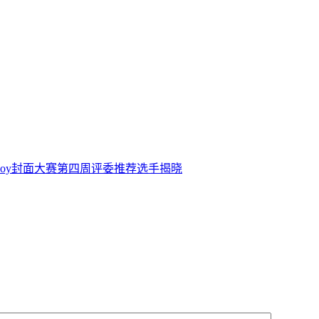
hinaJoy封面大赛第四周评委推荐选手揭晓