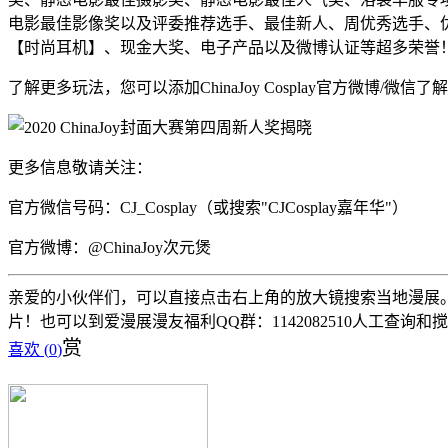
电影最佳影像奖以及评委推荐选手、最佳新人、周优秀选手、优秀
【时尚耳机】、现金大奖、电子产品以及微博认证等超多荣誉
了解更多玩法，您可以添加ChinaJoy Cosplay官方微博/微信
更多信息敬请关注：
官方微信号码：CJ_Cosplay（或搜索"CJCosplay嘉年华"）
官方微博：@ChinaJoy次元煲
亲爱的小伙伴们，可以直接点击右上角的放大镜搜索当地漫展。 
片！也可以到爱漫展漫友福利QQ群：1142082510人工查询和
赏
喜欢 (
0
)