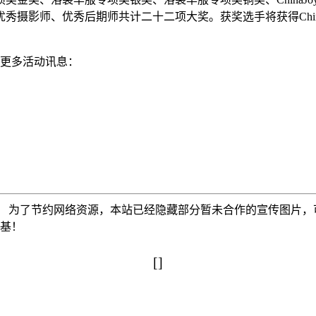
摄影师、优秀后期师共计二十二项大奖。获奖选手将获得China
！
了解更多活动讯息：
为了节约网络资源，本站已经隐藏部分暂未合作的宣传图片，可以使
搅基！
[]