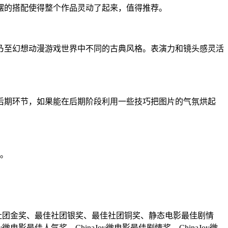
摆的搭配使得整个作品灵动了起来，值得推荐。
乃至幻想动漫游戏世界中不同的古典风格。表演力和镜头感灵活
后期环节，如果能在后期阶段利用一些技巧把图片的气氛烘起
象。
最佳社团金奖、最佳社团银奖、最佳社团铜奖、静态电影最佳剧情
佳人气奖、ChinaJoy微电影最佳剧情奖、ChinaJoy微