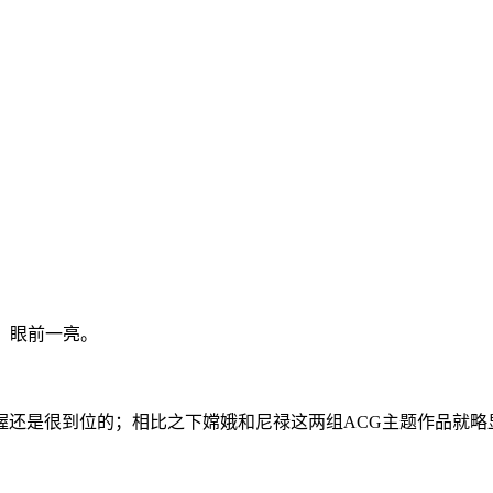
看，眼前一亮。
握还是很到位的；相比之下嫦娥和尼禄这两组ACG主题作品就略