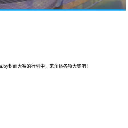
naJoy封面大赛的行列中，来角逐各项大奖吧！