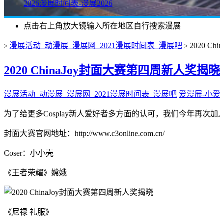
2026漫展时间表-漫展2026
点击右上角放大镜输入所在地区自行搜索漫展
漫展活动_动漫展_漫展网_2021漫展时间表_漫展吧
2020 
>
>
2020 ChinaJoy封面大赛第四周新人奖揭晓
漫展活动_动漫展_漫展网_2021漫展时间表_漫展吧
爱漫展-小
为了给更多Cosplay新人爱好者多方面的认可，我们今年再次加
封面大赛官网地址：http://www.c3online.com.cn/
Coser：小小壳
《王者荣耀》嫦娥
《尼禄 礼服》