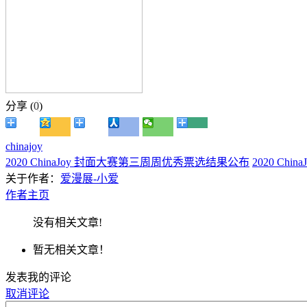
分享 (
0
)
chinajoy
2020 ChinaJoy 封面大赛第三周周优秀票选结果公布
2020 C
关于作者：
爱漫展-小爱
作者主页
没有相关文章!
暂无相关文章！
发表我的评论
取消评论