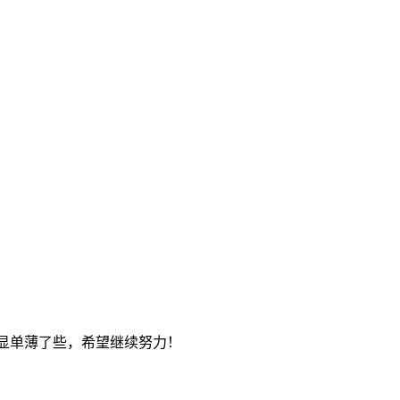
显单薄了些，希望继续努力！