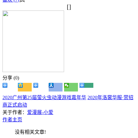
[]
分享 (
0
)
2020广州第25届萤火虫动漫游戏嘉年华
2020年洛裳华服·赏招
商正式启动
关于作者：
爱漫展-小爱
作者主页
没有相关文章!