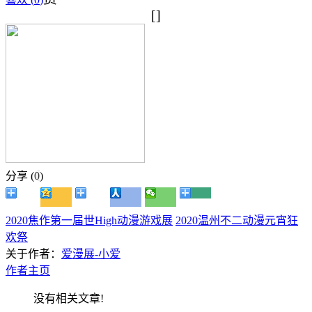
[]
分享 (
0
)
2020焦作第一届世High动漫游戏展
2020温州不二动漫元宵狂
欢祭
关于作者：
爱漫展-小爱
作者主页
没有相关文章!