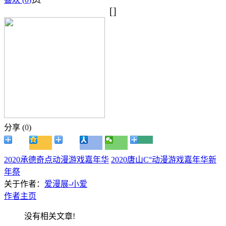
[]
分享 (
0
)
2020承德奇点动漫游戏嘉年华
2020唐山C°动漫游戏嘉年华新
年祭
关于作者：
爱漫展-小爱
作者主页
没有相关文章!