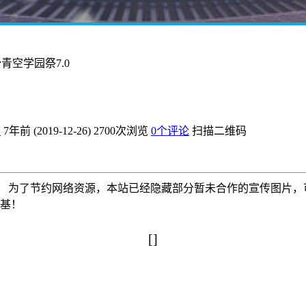
沙青空学园祭7.0
爱
7年前 (2019-12-26)
2700次浏览
0个评论
扫描二维码
为了节约网络资源，本站已经隐藏部分暂未合作的宣传图片，可以使
搅基！
[]