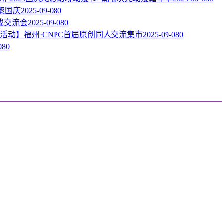
相聚国庆
2025-09-08
0
戏交流会
2025-09-08
0
活动】福州·CNPC首届原创同人交流集市
2025-09-08
0
08
0