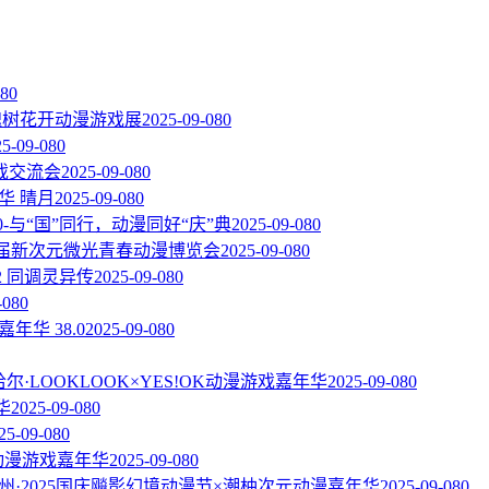
08
0
届槐树花开动漫游戏展
2025-09-08
0
25-09-08
0
戏交流会
2025-09-08
0
华 晴月
2025-09-08
0
.0-与“国”同行，动漫同好“庆”典
2025-09-08
0
一届新次元微光青春动漫博览会
2025-09-08
0
2 同调灵异传
2025-09-08
0
-08
0
嘉年华 38.0
2025-09-08
0
尔·LOOKLOOK×YES!OK动漫游戏嘉年华
2025-09-08
0
华
2025-09-08
0
25-09-08
0
C动漫游戏嘉年华
2025-09-08
0
州·2025国庆飚影幻境动漫节×潮柚次元动漫嘉年华
2025-09-08
0