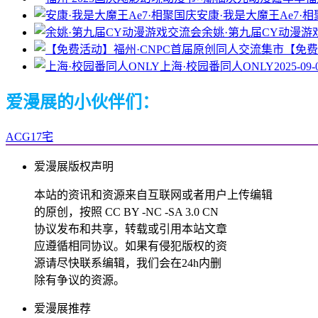
安康·我是大魔王Ae7·
余姚·第九届CY动漫游
【免费
上海·校园番同人ONLY
2025-09-
爱漫展的小伙伴们：
ACG17宅
爱漫展版权声明
本站的资讯和资源来自互联网或者用户上传编辑
的原创，按照 CC BY -NC -SA 3.0 CN
协议发布和共享，转载或引用本站文章
应遵循相同协议。如果有侵犯版权的资
源请尽快联系编辑，我们会在24h内删
除有争议的资源。
爱漫展推荐