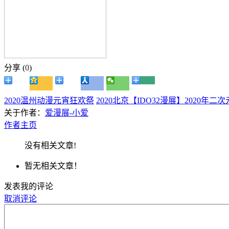
分享 (
0
)
2020温州动漫元宵狂欢祭
2020北京【IDO32漫展】202
关于作者：
爱漫展-小爱
作者主页
没有相关文章!
暂无相关文章！
发表我的评论
取消评论