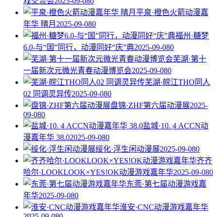
戏交流会
2025-09-08
0
平泉·橙色火箭动漫嘉
年华 晴月
2025-09-08
0
福州·糖梦
6.0-与“国”同行，动漫同好“庆”典
2025-09-08
0
芜湖·第十
一届新次元微光青春动漫博览会
2025-09-08
0
芜湖·皖江THO同人
02 同调灵异传
2025-09-08
0
盘锦·ZHF第六届动漫展
2025-
09-08
0
盐城·10. 4 ACCN动
漫嘉年华 38.0
2025-09-08
0
绥化·浮生闲动漫展
2025-09-08
0
齐齐
哈尔·LOOKLOOK×YES!OK动漫游戏嘉年华
2025-09-08
0
东莞·第七届动漫游戏嘉
年华
2025-09-08
0
淮安·CNC动漫游戏嘉年华
2025-09-08
0