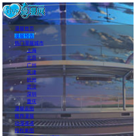
漫展首页
漫展预告
热门漫展城市
上海
北京
广州
天津
杭州
武汉
深圳
重庆
漫展返图
推荐漫展
动漫速递
授权美图