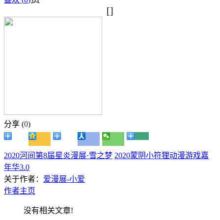
[]
分享 (
0
)
2020河间第8届星炎漫展·雪之梦
2020蒙阴小符狸动漫游戏嘉
年华3.0
关于作者：
爱漫展-小爱
作者主页
没有相关文章!