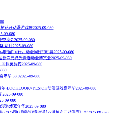
08
0
届槐树花开动漫游戏展
2025-09-08
0
25-09-08
0
戏交流会
2025-09-08
0
华 晴月
2025-09-08
0
.0-与“国”同行，动漫同好“庆”典
2025-09-08
0
一届新次元微光青春动漫博览会
2025-09-08
0
2 同调灵异传
2025-09-08
0
-08
0
嘉年华 38.0
2025-09-08
0
尔·LOOKLOOK×YES!OK动漫游戏嘉年华
2025-09-08
0
华
2025-09-08
0
25-09-08
0
C动漫游戏嘉年华
2025-09-08
0
州·2025国庆飚影幻境动漫节×潮柚次元动漫嘉年华
2025-09-08
0