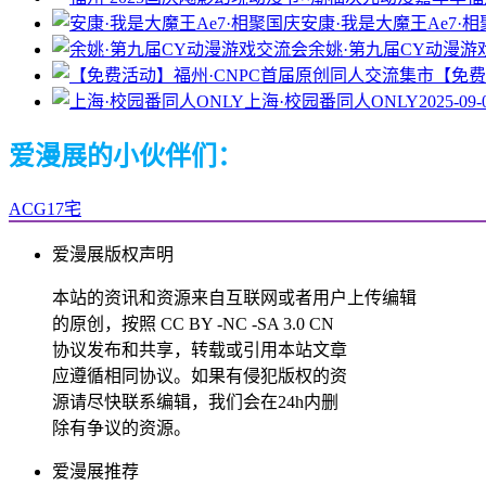
安康·我是大魔王Ae7·
余姚·第九届CY动漫游
【免费
上海·校园番同人ONLY
2025-09-
爱漫展的小伙伴们：
ACG17宅
爱漫展版权声明
本站的资讯和资源来自互联网或者用户上传编辑
的原创，按照 CC BY -NC -SA 3.0 CN
协议发布和共享，转载或引用本站文章
应遵循相同协议。如果有侵犯版权的资
源请尽快联系编辑，我们会在24h内删
除有争议的资源。
爱漫展推荐