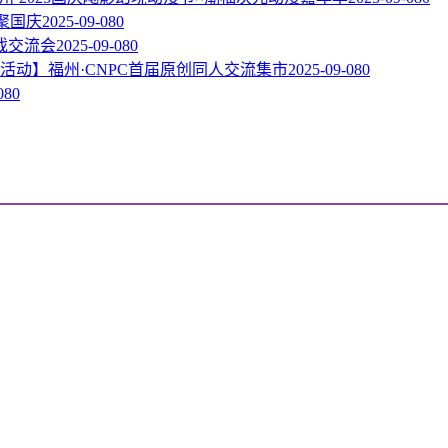
相聚国庆
2025-09-08
0
戏交流会
2025-09-08
0
活动】福州·CNPC首届原创同人交流集市
2025-09-08
0
08
0