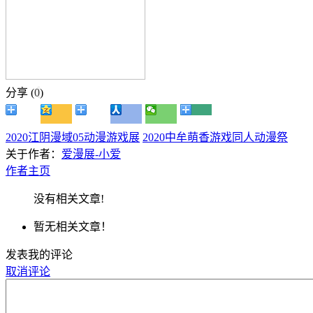
分享 (
0
)
2020江阴漫域05动漫游戏展
2020中牟萌香游戏同人动漫祭
关于作者：
爱漫展-小爱
作者主页
没有相关文章!
暂无相关文章！
发表我的评论
取消评论