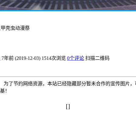
阳江甲壳虫动漫祭
爱
7年前 (2019-12-03)
1514次浏览
0个评论
扫描二维码
为了节约网络资源，本站已经隐藏部分暂未合作的宣传图片，可以使
搅基！
[]