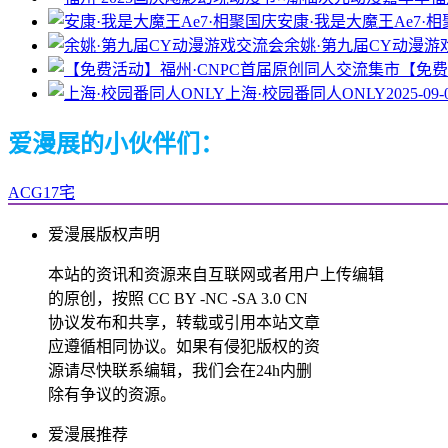
安康·我是大魔王Ae7·
余姚·第九届CY动漫游
【免费
上海·校园番同人ONLY
2025-09-
爱漫展的小伙伴们：
ACG17宅
爱漫展版权声明
本站的资讯和资源来自互联网或者用户上传编辑
的原创，按照 CC BY -NC -SA 3.0 CN
协议发布和共享，转载或引用本站文章
应遵循相同协议。如果有侵犯版权的资
源请尽快联系编辑，我们会在24h内删
除有争议的资源。
爱漫展推荐