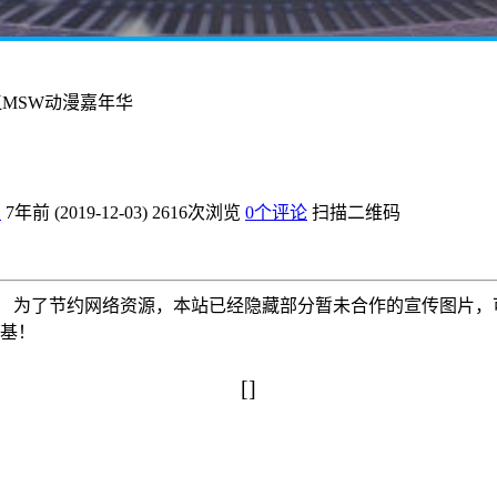
阳江MSW动漫嘉年华
爱
7年前 (2019-12-03)
2616次浏览
0个评论
扫描二维码
为了节约网络资源，本站已经隐藏部分暂未合作的宣传图片，可以使
搅基！
[]