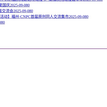
相聚国庆
2025-09-08
0
戏交流会
2025-09-08
0
活动】福州·CNPC首届原创同人交流集市
2025-09-08
0
08
0