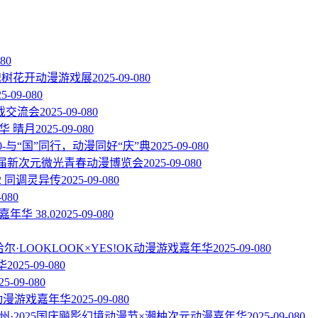
08
0
届槐树花开动漫游戏展
2025-09-08
0
25-09-08
0
戏交流会
2025-09-08
0
华 晴月
2025-09-08
0
.0-与“国”同行，动漫同好“庆”典
2025-09-08
0
一届新次元微光青春动漫博览会
2025-09-08
0
2 同调灵异传
2025-09-08
0
-08
0
嘉年华 38.0
2025-09-08
0
尔·LOOKLOOK×YES!OK动漫游戏嘉年华
2025-09-08
0
华
2025-09-08
0
25-09-08
0
C动漫游戏嘉年华
2025-09-08
0
州·2025国庆飚影幻境动漫节×潮柚次元动漫嘉年华
2025-09-08
0