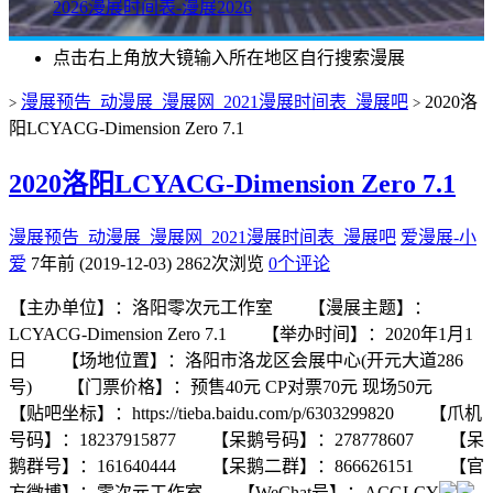
2026漫展时间表-漫展2026
点击右上角放大镜输入所在地区自行搜索漫展
漫展预告_动漫展_漫展网_2021漫展时间表_漫展吧
2020洛
>
>
阳LCYACG-Dimension Zero 7.1
2020洛阳LCYACG-Dimension Zero 7.1
漫展预告_动漫展_漫展网_2021漫展时间表_漫展吧
爱漫展-小
爱
7年前 (2019-12-03)
2862次浏览
0个评论
【主办单位】：洛阳零次元工作室 【漫展主题】：
LCYACG-Dimension Zero 7.1 【举办时间】：2020年1月1
日 【场地位置】：洛阳市洛龙区会展中心(开元大道286
号) 【门票价格】：预售40元 CP对票70元 现场50元
【贴吧坐标】：https://tieba.baidu.com/p/6303299820 【爪机
号码】：18237915877 【呆鹅号码】：278778607 【呆
鹅群号】：161640444 【呆鹅二群】：866626151 【官
方微博】：零次元工作室 【WeChat号】：ACGLCY