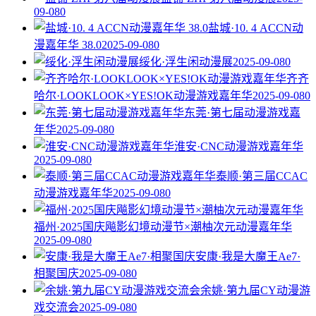
09-08
0
盐城·10. 4 ACCN动
漫嘉年华 38.0
2025-09-08
0
绥化·浮生闲动漫展
2025-09-08
0
齐齐
哈尔·LOOKLOOK×YES!OK动漫游戏嘉年华
2025-09-08
0
东莞·第七届动漫游戏嘉
年华
2025-09-08
0
淮安·CNC动漫游戏嘉年华
2025-09-08
0
泰顺·第三届CCAC
动漫游戏嘉年华
2025-09-08
0
福州·2025国庆飚影幻境动漫节×潮柚次元动漫嘉年华
2025-09-08
0
安康·我是大魔王Ae7·
相聚国庆
2025-09-08
0
余姚·第九届CY动漫游
戏交流会
2025-09-08
0