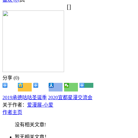
[]
分享 (
0
)
2019承德咕咕圣诞季
2020宜都星漫交流会
关于作者：
爱漫展-小爱
作者主页
没有相关文章!
暂无相关文章！