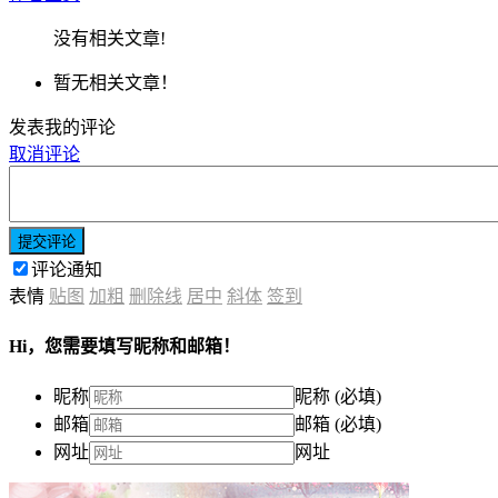
没有相关文章!
暂无相关文章！
发表我的评论
取消评论
提交评论
评论通知
表情
贴图
加粗
删除线
居中
斜体
签到
Hi，您需要填写昵称和邮箱！
昵称
昵称 (必填)
邮箱
邮箱 (必填)
网址
网址