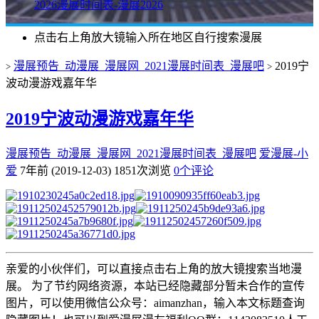
2026漫展时间表-漫展2026
点击右上角放大镜输入所在地区自行搜索漫展
漫展预告_动漫展_漫展网_2021漫展时间表_漫展吧
2019宁
>
>
波动漫游戏嘉年华
2019宁波动漫游戏嘉年华
漫展预告_动漫展_漫展网_2021漫展时间表_漫展吧
爱漫展-小
爱
7年前 (2019-12-03)
1851次浏览
0个评论
亲爱的小伙伴们，可以直接点击右上角的放大镜搜索当地漫
展。 为了节约网络资源，本站已经隐藏部分暂未合作的宣传
图片，可以使用微信公众号：aimanzhan，输入本文标题查询