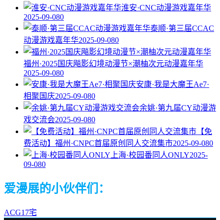
淮安·CNC动漫游戏嘉年华
2025-09-08
0
泰顺·第三届CCAC
动漫游戏嘉年华
2025-09-08
0
福州·2025国庆飚影幻境动漫节×潮柚次元动漫嘉年华
2025-09-08
0
安康·我是大魔王Ae7·
相聚国庆
2025-09-08
0
余姚·第九届CY动漫游
戏交流会
2025-09-08
0
【免
费活动】福州·CNPC首届原创同人交流集市
2025-09-08
0
上海·校园番同人ONLY
2025-
09-08
0
爱漫展的小伙伴们：
ACG17宅