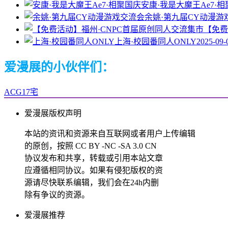
安康·我是大魔王Ae7·
余姚·第九届CY动漫游
【免费
上海·校园番同人ONLY
2025-09-
爱漫展的小伙伴们：
ACG17宅
爱漫展版权声明
本站的资讯和资源来自互联网或者用户上传编辑
的原创，按照 CC BY -NC -SA 3.0 CN
协议发布和共享，转载或引用本站文章
应遵循相同协议。如果有侵犯版权的资
源请尽快联系编辑，我们会在24h内删
除有争议的资源。
爱漫展推荐