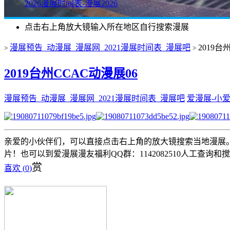
2026漫展时间表-漫展2026
点击右上角放大镜输入所在地区自行搜索漫展
漫展预告_动漫展_漫展网_2021漫展时间表_漫展吧
2019台
>
>
2019台州CCAC动漫展06
漫展预告_动漫展_漫展网_2021漫展时间表_漫展吧
爱漫展-小
亲爱的小伙伴们，可以直接点击右上角的放大镜搜索当地漫展。 
片！也可以到爱漫展漫友福利QQ群：1142082510人工查询和
赏
喜欢 (
0
)