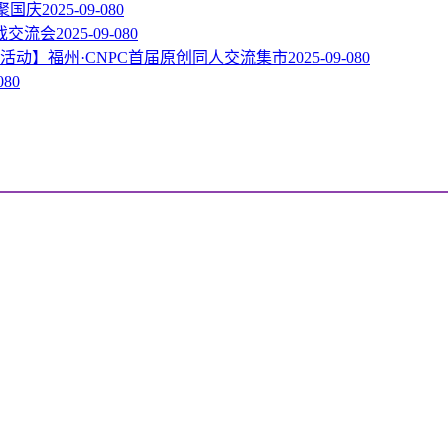
相聚国庆
2025-09-08
0
戏交流会
2025-09-08
0
活动】福州·CNPC首届原创同人交流集市
2025-09-08
0
08
0