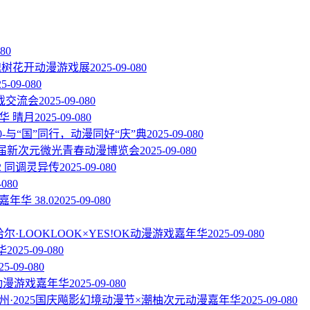
08
0
届槐树花开动漫游戏展
2025-09-08
0
25-09-08
0
戏交流会
2025-09-08
0
华 晴月
2025-09-08
0
.0-与“国”同行，动漫同好“庆”典
2025-09-08
0
一届新次元微光青春动漫博览会
2025-09-08
0
2 同调灵异传
2025-09-08
0
-08
0
嘉年华 38.0
2025-09-08
0
尔·LOOKLOOK×YES!OK动漫游戏嘉年华
2025-09-08
0
华
2025-09-08
0
25-09-08
0
C动漫游戏嘉年华
2025-09-08
0
州·2025国庆飚影幻境动漫节×潮柚次元动漫嘉年华
2025-09-08
0