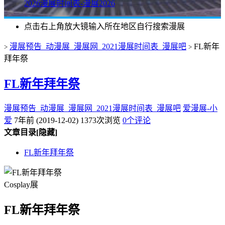
2026漫展时间表-漫展2026
点击右上角放大镜输入所在地区自行搜索漫展
漫展预告_动漫展_漫展网_2021漫展时间表_漫展吧
FL新年
>
>
拜年祭
FL新年拜年祭
漫展预告_动漫展_漫展网_2021漫展时间表_漫展吧
爱漫展-小
爱
7年前 (2019-12-02)
1373次浏览
0个评论
文章目录
[隐藏]
FL新年拜年祭
Cosplay展
FL新年拜年祭