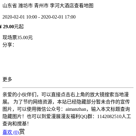
山东省 潍坊市 青州市 李河大酒店
查看地图
2020-02-01 10:00 - 2020-02-01 17:00
¥ 29.00
元起
现场票35.00元
分享：
更多
亲爱的小伙伴们，可以直接点击右上角的放大镜搜索当地漫
展。 为了节约网络资源，本站已经隐藏部分暂未合作的宣传
图片，可以使用微信公众号：aimanzhan，输入本文标题查询
隐藏图片！也可以到爱漫展漫友福利QQ群：1142082510人工
查询和搅基！
赏
喜欢 (
0
)