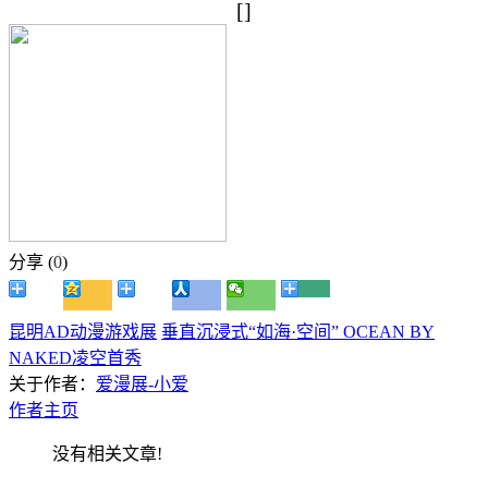
[]
分享 (
0
)
昆明AD动漫游戏展
垂直沉浸式“如海·空间” OCEAN BY
NAKED凌空首秀
关于作者：
爱漫展-小爱
作者主页
没有相关文章!