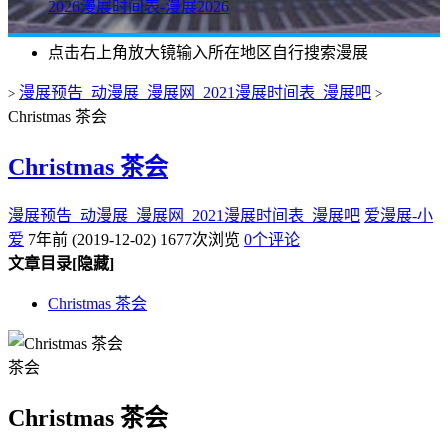
2026漫展时间表-漫展2026
点击右上角放大镜输入所在地区自行搜索漫展
漫展预告_动漫展_漫展网_2021漫展时间表_漫展吧
>
>
Christmas 茶会
Christmas 茶会
漫展预告_动漫展_漫展网_2021漫展时间表_漫展吧
爱漫展-小
爱
7年前 (2019-12-02)
1677次浏览
0个评论
文章目录
[隐藏]
Christmas 茶会
茶会
Christmas 茶会