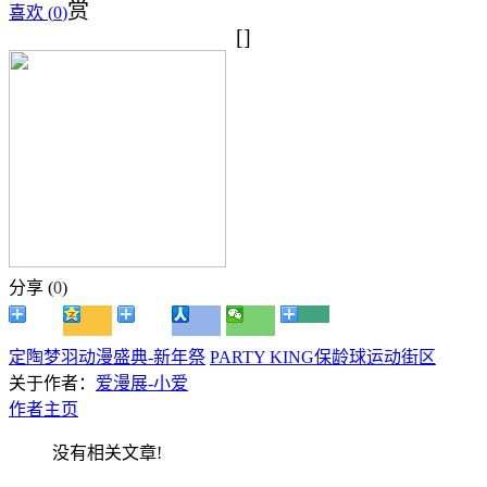
赏
喜欢 (
0
)
[]
分享 (
0
)
定陶梦羽动漫盛典-新年祭
PARTY KING保龄球运动街区
关于作者：
爱漫展-小爱
作者主页
没有相关文章!