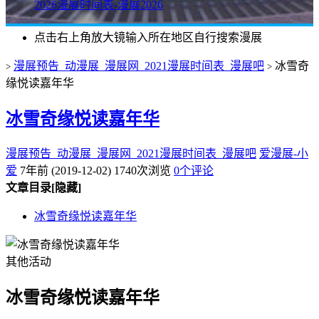
2026漫展时间表-漫展2026
点击右上角放大镜输入所在地区自行搜索漫展
漫展预告_动漫展_漫展网_2021漫展时间表_漫展吧
冰雪奇
>
>
缘悦读嘉年华
冰雪奇缘悦读嘉年华
漫展预告_动漫展_漫展网_2021漫展时间表_漫展吧
爱漫展-小
爱
7年前 (2019-12-02)
1740次浏览
0个评论
文章目录
[隐藏]
冰雪奇缘悦读嘉年华
其他活动
冰雪奇缘悦读嘉年华