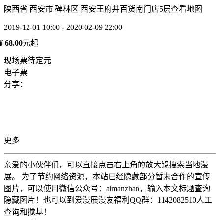
陕西省 西安市 碑林区 西安王府井百货南门店5层
查看地图
2019-12-01 10:00 - 2020-02-09 22:00
¥ 68.00
元起
现场票待定元
电子票
分享：
更多
亲爱的小伙伴们，可以直接点击右上角的放大镜搜索当地漫
展。 为了节约网络资源，本站已经隐藏部分暂未合作的宣传
图片，可以使用微信公众号：aimanzhan，输入本文标题查询
隐藏图片！也可以到爱漫展漫友福利QQ群：1142082510人工
查询和搅基！