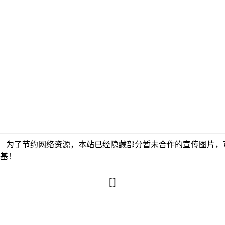
为了节约网络资源，本站已经隐藏部分暂未合作的宣传图片，可以使
搅基！
[]