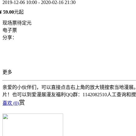
2019-12-06 10:00 - 2020-02-16 21:30
¥ 59.00
元起
现场票待定元
电子票
分享：
更多
亲爱的小伙伴们，可以直接点击右上角的放大镜搜索当地漫展。 
片！也可以到爱漫展漫友福利QQ群：1142082510人工查询和
赏
喜欢 (
0
)