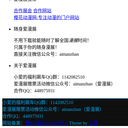
合作展会
合作网站
樱花动漫网-专注动漫的门户网站
随身爱漫展
不用下载就能随时了解全国
漫展
时间！
只属于你的随身漫展！
直接关注微信公众号：aimanzhan
关于爱漫展
小爱的福利飙车QQ群：1142082510
爱漫展赠票活动微信公众号：aimanzhan（爱漫展）
合作QQ：448975931
小爱的福利飙车QQ群：1142082510
爱漫展赠票活动微信公众号：aimanzhan（爱漫展）
合作QQ：448975931
网站备案：
冀ICP备15018562号-1
Theme by
云落