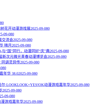
08
0
届槐树花开动漫游戏展
2025-09-08
0
25-09-08
0
戏交流会
2025-09-08
0
华 晴月
2025-09-08
0
.0-与“国”同行，动漫同好“庆”典
2025-09-08
0
一届新次元微光青春动漫博览会
2025-09-08
0
2 同调灵异传
2025-09-08
0
-08
0
嘉年华 38.0
2025-09-08
0
尔·LOOKLOOK×YES!OK动漫游戏嘉年华
2025-09-08
0
华
2025-09-08
0
25-09-08
0
C动漫游戏嘉年华
2025-09-08
0