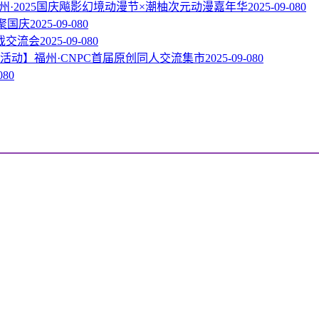
州·2025国庆飚影幻境动漫节×潮柚次元动漫嘉年华
2025-09-08
0
相聚国庆
2025-09-08
0
戏交流会
2025-09-08
0
活动】福州·CNPC首届原创同人交流集市
2025-09-08
0
08
0