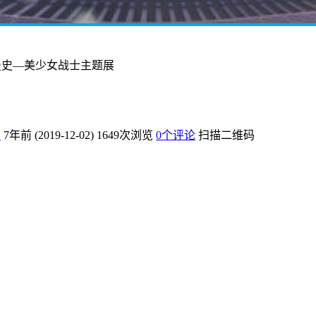
曼史—美少女战士主题展
爱
7年前 (2019-12-02)
1649次浏览
0个评论
扫描二维码