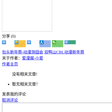
分享 (
0
)
包头新年祭-动漫游园会
双鸭山CBL动漫新年祭
关于作者：
爱漫展-小爱
作者主页
没有相关文章!
暂无相关文章！
发表我的评论
取消评论