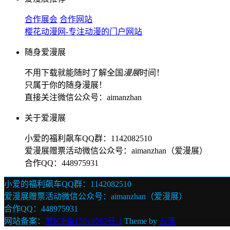
合作展会
合作网站
樱花动漫网-专注动漫的门户网站
随身爱漫展
不用下载就能随时了解全国
漫展
时间！
只属于你的随身漫展！
直接关注微信公众号：aimanzhan
关于爱漫展
小爱的福利飙车QQ群：1142082510
爱漫展赠票活动微信公众号：aimanzhan（爱漫展）
合作QQ：448975931
小爱的福利飙车QQ群：1142082510
爱漫展赠票活动微信公众号：aimanzhan（爱漫展）
合作QQ：448975931
网站备案：
冀ICP备15018562号-1
Theme by
云落