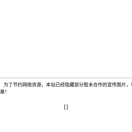
为了节约网络资源，本站已经隐藏部分暂未合作的宣传图片，可以使
搅基！
[]