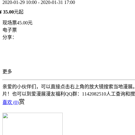
2020-01-29 10:00 - 2020-01-31 17:00
¥ 35.00
元起
现场票45.00元
电子票
分享：
更多
亲爱的小伙伴们，可以直接点击右上角的放大镜搜索当地漫展。 
片！也可以到爱漫展漫友福利QQ群：1142082510人工查询和
赏
喜欢 (
0
)