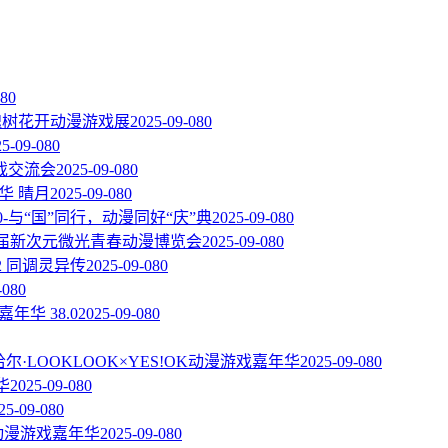
08
0
届槐树花开动漫游戏展
2025-09-08
0
25-09-08
0
戏交流会
2025-09-08
0
华 晴月
2025-09-08
0
.0-与“国”同行，动漫同好“庆”典
2025-09-08
0
一届新次元微光青春动漫博览会
2025-09-08
0
2 同调灵异传
2025-09-08
0
-08
0
嘉年华 38.0
2025-09-08
0
尔·LOOKLOOK×YES!OK动漫游戏嘉年华
2025-09-08
0
华
2025-09-08
0
25-09-08
0
C动漫游戏嘉年华
2025-09-08
0