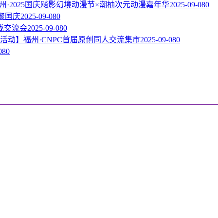
州·2025国庆飚影幻境动漫节×潮柚次元动漫嘉年华
2025-09-08
0
相聚国庆
2025-09-08
0
戏交流会
2025-09-08
0
活动】福州·CNPC首届原创同人交流集市
2025-09-08
0
08
0