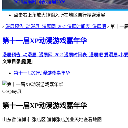
2026漫展时间表-漫展2026
点击右上角放大镜输入所在地区自行搜索漫展
漫展预告_动漫展_漫展网_2021漫展时间表_漫展吧
第十一届
>
>
第十一届XP动漫游戏嘉年华
漫展预告_动漫展_漫展网_2021漫展时间表_漫展吧
爱漫展-小
文章目录
[隐藏]
第十一届XP动漫游戏嘉年华
Cosplay展
第十一届XP动漫游戏嘉年华
山东省 淄博市 张店区 淄博张店茂业天地
查看地图