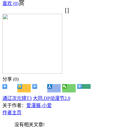
赏
喜欢 (
0
)
[]
分享 (
0
)
通辽次元镜T3
大同.DP动漫节2.0
关于作者：
爱漫展-小爱
作者主页
没有相关文章!