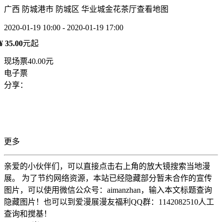
广西 防城港市 防城区 华业城金花茶厅
查看地图
2020-01-19 10:00 - 2020-01-19 17:00
¥ 35.00
元起
现场票40.00元
电子票
分享：
更多
亲爱的小伙伴们，可以直接点击右上角的放大镜搜索当地漫
展。 为了节约网络资源，本站已经隐藏部分暂未合作的宣传
图片，可以使用微信公众号：aimanzhan，输入本文标题查询
隐藏图片！也可以到爱漫展漫友福利QQ群：1142082510人工
查询和搅基！