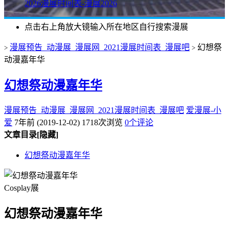
2026漫展时间表-漫展2026
点击右上角放大镜输入所在地区自行搜索漫展
漫展预告_动漫展_漫展网_2021漫展时间表_漫展吧
幻想祭
>
>
动漫嘉年华
幻想祭动漫嘉年华
漫展预告_动漫展_漫展网_2021漫展时间表_漫展吧
爱漫展-小
爱
7年前 (2019-12-02)
1718次浏览
0个评论
文章目录
[隐藏]
幻想祭动漫嘉年华
Cosplay展
幻想祭动漫嘉年华