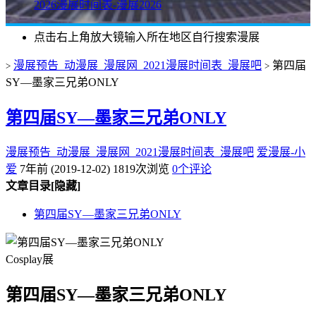
2026漫展时间表-漫展2026
点击右上角放大镜输入所在地区自行搜索漫展
漫展预告_动漫展_漫展网_2021漫展时间表_漫展吧
第四届
>
>
SY—墨家三兄弟ONLY
第四届SY—墨家三兄弟ONLY
漫展预告_动漫展_漫展网_2021漫展时间表_漫展吧
爱漫展-小
爱
7年前 (2019-12-02)
1819次浏览
0个评论
文章目录
[隐藏]
第四届SY—墨家三兄弟ONLY
Cosplay展
第四届SY—墨家三兄弟ONLY