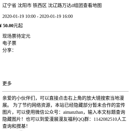
辽宁省 沈阳市 铁西区 沈辽路万达d组团
查看地图
2020-01-19 10:00 - 2020-01-19 16:00
¥ 50.00
元起
现场票待定元
电子票
分享：
更多
亲爱的小伙伴们，可以直接点击右上角的放大镜搜索当地漫
展。 为了节约网络资源，本站已经隐藏部分暂未合作的宣传
图片，可以使用微信公众号：aimanzhan，输入本文标题查询
隐藏图片！也可以到爱漫展漫友福利QQ群：1142082510人工
查询和搅基！