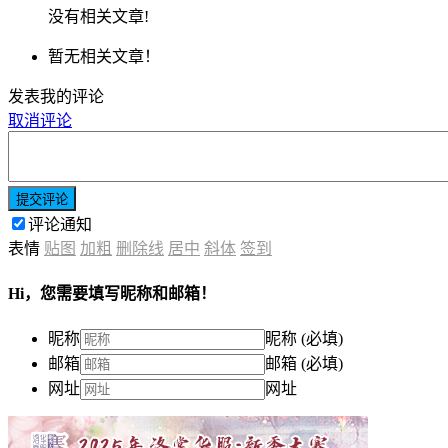
没有相关文章!
暂无相关文章！
发表我的评论
取消评论
提交评论
评论通知
表情
贴图
加粗
删除线
居中
斜体
签到
Hi，您需要填写昵称和邮箱！
昵称
昵称 (必填)
邮箱
邮箱 (必填)
网址
网址