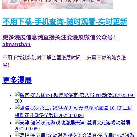
不用下载-手机查询-随时观看-实时更新
更多漫展信息请直接关注爱漫展微信公众号：
aimanzhan
不用下载就能随时了解全国漫展时间！ 只属于你的随身漫
展！
更多漫展
保定·第八届INF动漫展
2025-09-
08
0
鹰潭·10.4第三届
槐树花开动漫游戏展
2025-09-08
0
天津·漫潮次元游戏动漫展
2025-09-08
0
温岭·第五届CY动漫游