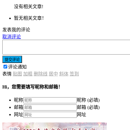
没有相关文章!
暂无相关文章！
发表我的评论
取消评论
提交评论
评论通知
表情
贴图
加粗
删除线
居中
斜体
签到
Hi，您需要填写昵称和邮箱！
昵称
昵称 (必填)
邮箱
邮箱 (必填)
网址
网址