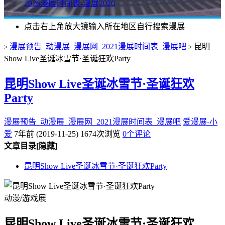
2026漫展时间表-漫展2026
点击右上角放大镜输入所在地区自行搜索漫展
漫展预告_动漫展_漫展网_2021漫展时间表_漫展吧
昆明
>
>
Show Live圣诞冰雪节·圣诞狂欢Party
昆明Show Live圣诞冰雪节·圣诞狂欢
Party
漫展预告_动漫展_漫展网_2021漫展时间表_漫展吧
爱漫展-小
爱
7年前 (2019-11-25)
1674次浏览
0个评论
文章目录
[隐藏]
昆明Show Live圣诞冰雪节·圣诞狂欢Party
动漫/游戏展
昆明Show Live圣诞冰雪节·圣诞狂欢