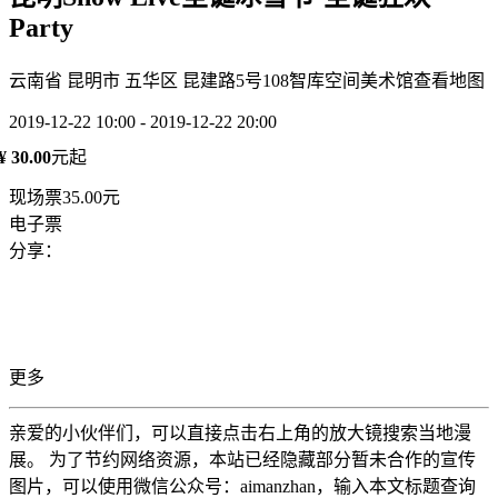
Party
云南省 昆明市 五华区 昆建路5号108智库空间美术馆
查看地图
2019-12-22 10:00 - 2019-12-22 20:00
¥ 30.00
元起
现场票35.00元
电子票
分享：
更多
亲爱的小伙伴们，可以直接点击右上角的放大镜搜索当地漫
展。 为了节约网络资源，本站已经隐藏部分暂未合作的宣传
图片，可以使用微信公众号：aimanzhan，输入本文标题查询