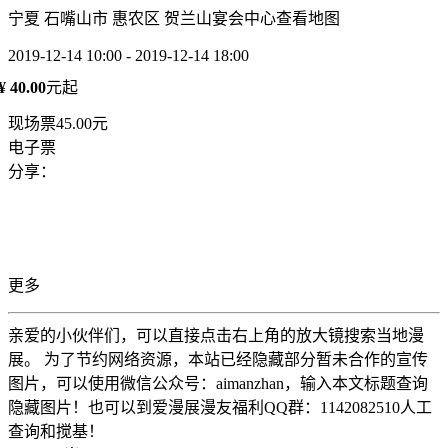
宁夏 石嘴山市 惠农区 贺兰山宴会中心
查看地图
2019-12-14 10:00 - 2019-12-14 18:00
¥ 40.00
元起
现场票45.00元
电子票
分享：
更多
亲爱的小伙伴们，可以直接点击右上角的放大镜搜索当地漫
展。 为了节约网络资源，本站已经隐藏部分暂未合作的宣传
图片，可以使用微信公众号：aimanzhan，输入本文标题查询
隐藏图片！也可以到爱漫展漫友福利QQ群：1142082510人工
查询和搅基！