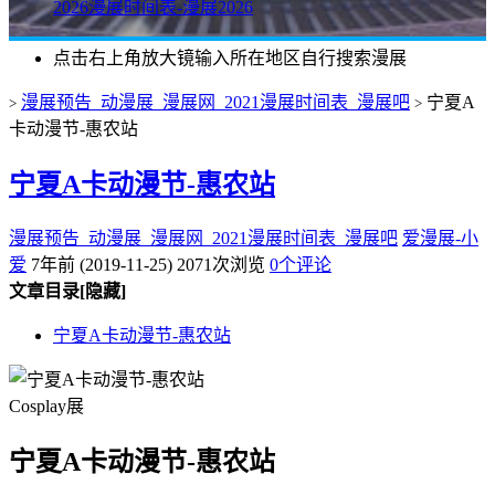
2026漫展时间表-漫展2026
点击右上角放大镜输入所在地区自行搜索漫展
漫展预告_动漫展_漫展网_2021漫展时间表_漫展吧
宁夏A
>
>
卡动漫节-惠农站
宁夏A卡动漫节-惠农站
漫展预告_动漫展_漫展网_2021漫展时间表_漫展吧
爱漫展-小
爱
7年前 (2019-11-25)
2071次浏览
0个评论
文章目录
[隐藏]
宁夏A卡动漫节-惠农站
Cosplay展
宁夏A卡动漫节-惠农站