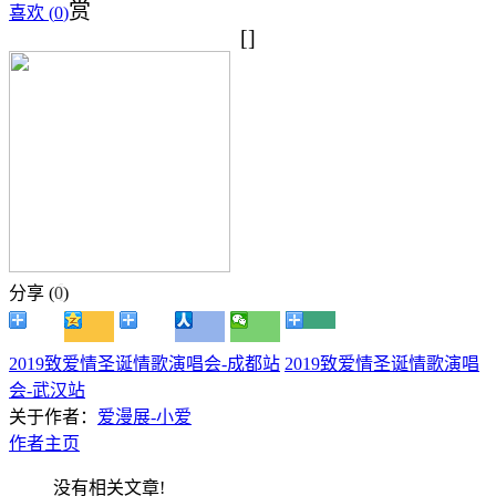
赏
喜欢 (
0
)
[]
分享 (
0
)
2019致爱情圣诞情歌演唱会-成都站
2019致爱情圣诞情歌演唱
会-武汉站
关于作者：
爱漫展-小爱
作者主页
没有相关文章!