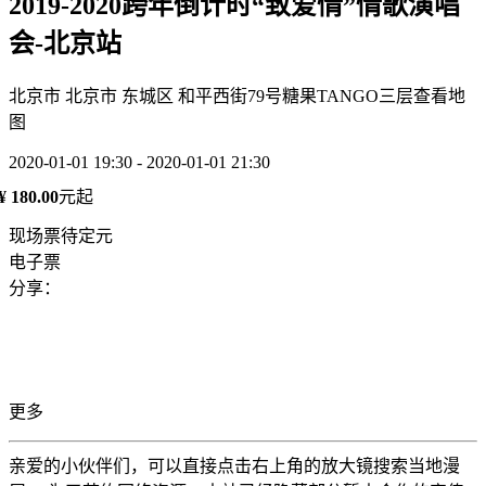
2019-2020跨年倒计时“致爱情”情歌演唱
会-北京站
北京市 北京市 东城区 和平西街79号糖果TANGO三层
查看地
图
2020-01-01 19:30 - 2020-01-01 21:30
¥ 180.00
元起
现场票待定元
电子票
分享：
更多
亲爱的小伙伴们，可以直接点击右上角的放大镜搜索当地漫