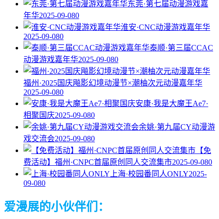
东莞·第七届动漫游戏嘉
年华
2025-09-08
0
淮安·CNC动漫游戏嘉年华
2025-09-08
0
泰顺·第三届CCAC
动漫游戏嘉年华
2025-09-08
0
福州·2025国庆飚影幻境动漫节×潮柚次元动漫嘉年华
2025-09-08
0
安康·我是大魔王Ae7·
相聚国庆
2025-09-08
0
余姚·第九届CY动漫游
戏交流会
2025-09-08
0
【免
费活动】福州·CNPC首届原创同人交流集市
2025-09-08
0
上海·校园番同人ONLY
2025-
09-08
0
爱漫展的小伙伴们：