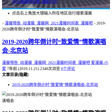
2026漫展时间表-漫展2026
点击右上角放大镜输入所在地区自行搜索漫展
漫展预告_动漫展_漫展网_2021漫展时间表_漫展吧
2019-
>
>
2020跨年倒计时“致爱情”情歌演唱会-北京站
2019-2020跨年倒计时“致爱情”情歌演唱
会-北京站
漫展预告_动漫展_漫展网_2021漫展时间表_漫展吧
爱漫展-小
爱
7年前 (2019-11-21)
2348次浏览
0个评论
文章目录
[隐藏]
2019-2020跨年倒计时“致爱情”情歌演唱会-北京站
演唱会