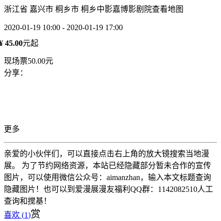
浙江省 嘉兴市 桐乡市 桐乡中影嘉博影剧院
查看地图
2020-01-19 10:00 - 2020-01-19 17:00
¥ 45.00
元起
现场票50.00元
分享：
更多
亲爱的小伙伴们，可以直接点击右上角的放大镜搜索当地漫
展。 为了节约网络资源，本站已经隐藏部分暂未合作的宣传
图片，可以使用微信公众号：aimanzhan，输入本文标题查询
隐藏图片！也可以到爱漫展漫友福利QQ群：1142082510人工
查询和搅基！
赏
喜欢 (
1
)