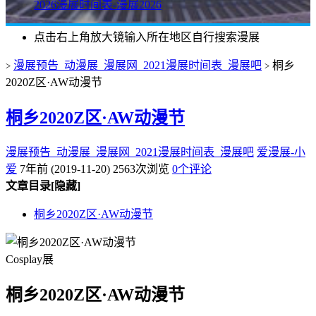
2026漫展时间表-漫展2026
点击右上角放大镜输入所在地区自行搜索漫展
漫展预告_动漫展_漫展网_2021漫展时间表_漫展吧
桐乡
>
>
2020Z区·AW动漫节
桐乡2020Z区·AW动漫节
漫展预告_动漫展_漫展网_2021漫展时间表_漫展吧
爱漫展-小
爱
7年前 (2019-11-20)
2563次浏览
0个评论
文章目录
[隐藏]
桐乡2020Z区·AW动漫节
Cosplay展
桐乡2020Z区·AW动漫节