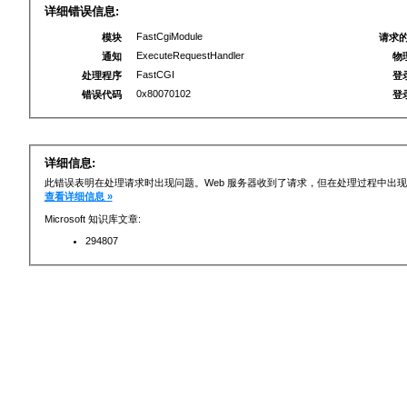
详细错误信息:
FastCgiModule
模块
请求的
ExecuteRequestHandler
通知
物
FastCGI
处理程序
登
0x80070102
错误代码
登
详细信息:
此错误表明在处理请求时出现问题。Web 服务器收到了请求，但在处理过程中出现错
查看详细信息 »
Microsoft 知识库文章:
294807