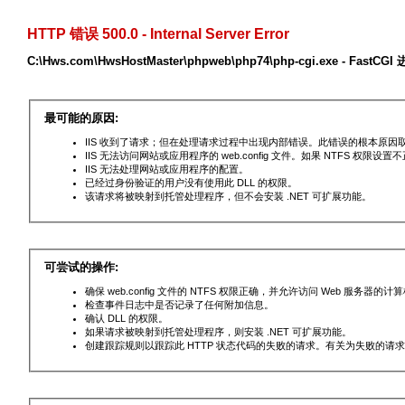
HTTP 错误 500.0 - Internal Server Error
C:\Hws.com\HwsHostMaster\phpweb\php74\php-cgi.exe - 
最可能的原因:
IIS 收到了请求；但在处理请求过程中出现内部错误。此错误的根本原
IIS 无法访问网站或应用程序的 web.config 文件。如果 NTFS 权限
IIS 无法处理网站或应用程序的配置。
已经过身份验证的用户没有使用此 DLL 的权限。
该请求将被映射到托管处理程序，但不会安装 .NET 可扩展功能。
可尝试的操作:
确保 web.config 文件的 NTFS 权限正确，并允许访问 Web 服务器的
检查事件日志中是否记录了任何附加信息。
确认 DLL 的权限。
如果请求被映射到托管处理程序，则安装 .NET 可扩展功能。
创建跟踪规则以跟踪此 HTTP 状态代码的失败的请求。有关为失败的请