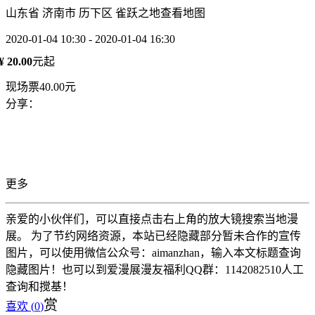
山东省 济南市 历下区 雀跃之地
查看地图
2020-01-04 10:30 - 2020-01-04 16:30
¥ 20.00
元起
现场票40.00元
分享：
更多
亲爱的小伙伴们，可以直接点击右上角的放大镜搜索当地漫
展。 为了节约网络资源，本站已经隐藏部分暂未合作的宣传
图片，可以使用微信公众号：aimanzhan，输入本文标题查询
隐藏图片！也可以到爱漫展漫友福利QQ群：1142082510人工
查询和搅基！
赏
喜欢 (
0
)