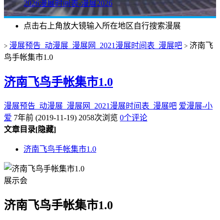
2026漫展时间表-漫展2026
点击右上角放大镜输入所在地区自行搜索漫展
漫展预告_动漫展_漫展网_2021漫展时间表_漫展吧
济南飞
>
>
鸟手帐集市1.0
济南飞鸟手帐集市1.0
漫展预告_动漫展_漫展网_2021漫展时间表_漫展吧
爱漫展-小
爱
7年前 (2019-11-19)
2058次浏览
0个评论
文章目录
[隐藏]
济南飞鸟手帐集市1.0
展示会
济南飞鸟手帐集市1.0