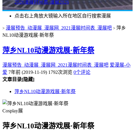
2026漫展时间表-漫展2026
点击右上角放大镜输入所在地区自行搜索漫展
漫展预告_动漫展_漫展网_2021漫展时间表_漫展吧
萍乡
>
>
NL10动漫游戏展·新年祭
萍乡NL10动漫游戏展·新年祭
漫展预告_动漫展_漫展网_2021漫展时间表_漫展吧
爱漫展-小
爱
7年前 (2019-11-19)
1792次浏览
0个评论
文章目录
[隐藏]
萍乡NL10动漫游戏展·新年祭
Cosplay展
萍乡NL10动漫游戏展·新年祭