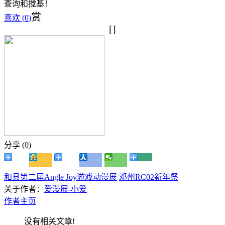
查询和搅基！
赏
喜欢 (
0
)
[]
分享 (
0
)
和县第二届Angle Joy游戏动漫展
邓州RC02新年祭
关于作者：
爱漫展-小爱
作者主页
没有相关文章!