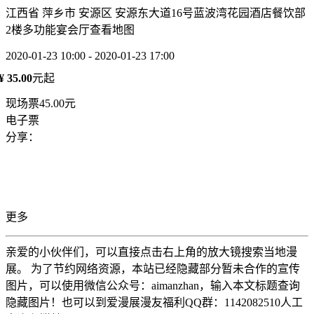
江西省 萍乡市 安源区 安源东大道16号蓝波湾花园酒店餐饮部
2楼多功能宴会厅
查看地图
2020-01-23 10:00 - 2020-01-23 17:00
¥ 35.00
元起
现场票45.00元
电子票
分享：
更多
亲爱的小伙伴们，可以直接点击右上角的放大镜搜索当地漫
展。 为了节约网络资源，本站已经隐藏部分暂未合作的宣传
图片，可以使用微信公众号：aimanzhan，输入本文标题查询
隐藏图片！也可以到爱漫展漫友福利QQ群：1142082510人工