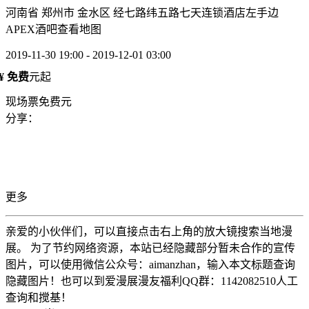
河南省 郑州市 金水区 经七路纬五路七天连锁酒店左手边
APEX酒吧
查看地图
2019-11-30 19:00 - 2019-12-01 03:00
¥ 免费
元起
现场票免费元
分享：
更多
亲爱的小伙伴们，可以直接点击右上角的放大镜搜索当地漫
展。 为了节约网络资源，本站已经隐藏部分暂未合作的宣传
图片，可以使用微信公众号：aimanzhan，输入本文标题查询
隐藏图片！也可以到爱漫展漫友福利QQ群：1142082510人工
查询和搅基！