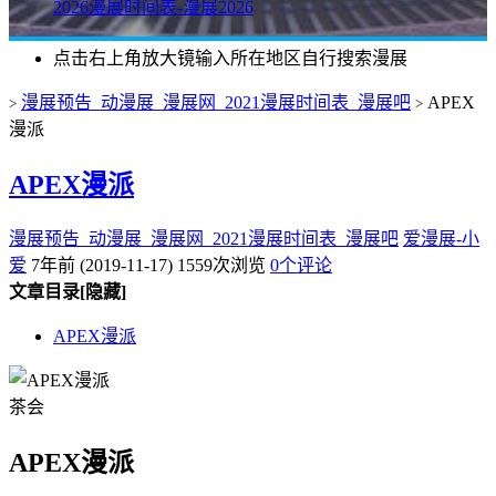
2026漫展时间表-漫展2026
点击右上角放大镜输入所在地区自行搜索漫展
漫展预告_动漫展_漫展网_2021漫展时间表_漫展吧
APEX
>
>
漫派
APEX漫派
漫展预告_动漫展_漫展网_2021漫展时间表_漫展吧
爱漫展-小
爱
7年前 (2019-11-17)
1559次浏览
0个评论
文章目录
[隐藏]
APEX漫派
茶会
APEX漫派