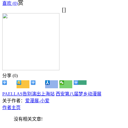
赏
喜欢 (
0
)
[]
分享 (
0
)
PAELLAS告别演出上海站
西安第八届梦乡动漫展
关于作者：
爱漫展-小爱
作者主页
没有相关文章!