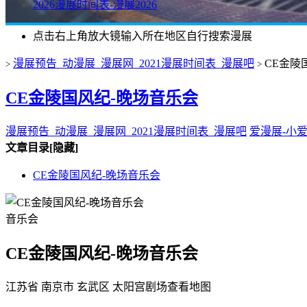
2026漫展时间表-漫展2026
点击右上角放大镜输入所在地区自行搜索漫展
漫展预告_动漫展_漫展网_2021漫展时间表_漫展吧
CE金陵
>
>
CE金陵国风纪-晚场音乐会
漫展预告_动漫展_漫展网_2021漫展时间表_漫展吧
爱漫展-小
文章目录
[隐藏]
CE金陵国风纪-晚场音乐会
音乐会
CE金陵国风纪-晚场音乐会
江苏省 南京市 玄武区 太阳宫剧场
查看地图