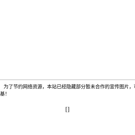
为了节约网络资源，本站已经隐藏部分暂未合作的宣传图片，可以使
搅基！
[]