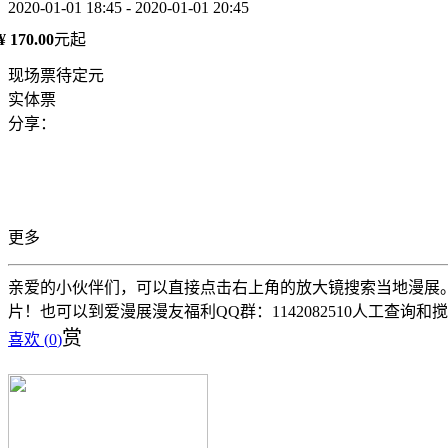
2020-01-01 18:45 - 2020-01-01 20:45
¥ 170.00
元起
现场票待定元
实体票
分享：
更多
亲爱的小伙伴们，可以直接点击右上角的放大镜搜索当地漫展。 
片！也可以到爱漫展漫友福利QQ群：1142082510人工查询和
赏
喜欢 (
0
)