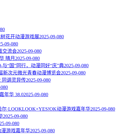
08
0
届槐树花开动漫游戏展
2025-09-08
0
25-09-08
0
戏交流会
2025-09-08
0
华 晴月
2025-09-08
0
.0-与“国”同行，动漫同好“庆”典
2025-09-08
0
一届新次元微光青春动漫博览会
2025-09-08
0
2 同调灵异传
2025-09-08
0
-08
0
嘉年华 38.0
2025-09-08
0
尔·LOOKLOOK×YES!OK动漫游戏嘉年华
2025-09-08
0
华
2025-09-08
0
25-09-08
0
C动漫游戏嘉年华
2025-09-08
0