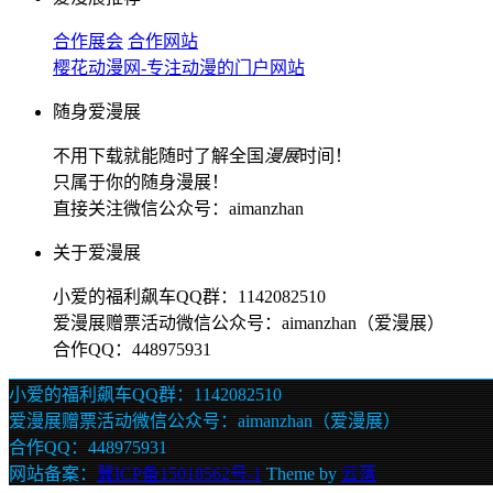
合作展会
合作网站
樱花动漫网-专注动漫的门户网站
随身爱漫展
不用下载就能随时了解全国
漫展
时间！
只属于你的随身漫展！
直接关注微信公众号：aimanzhan
关于爱漫展
小爱的福利飙车QQ群：1142082510
爱漫展赠票活动微信公众号：aimanzhan（爱漫展）
合作QQ：448975931
小爱的福利飙车QQ群：1142082510
爱漫展赠票活动微信公众号：aimanzhan（爱漫展）
合作QQ：448975931
网站备案：
冀ICP备15018562号-1
Theme by
云落