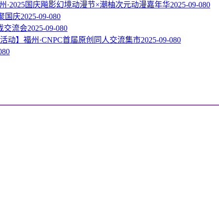
州·2025国庆飚影幻境动漫节×潮柚次元动漫嘉年华
2025-09-08
0
相聚国庆
2025-09-08
0
戏交流会
2025-09-08
0
活动】福州·CNPC首届原创同人交流集市
2025-09-08
0
08
0