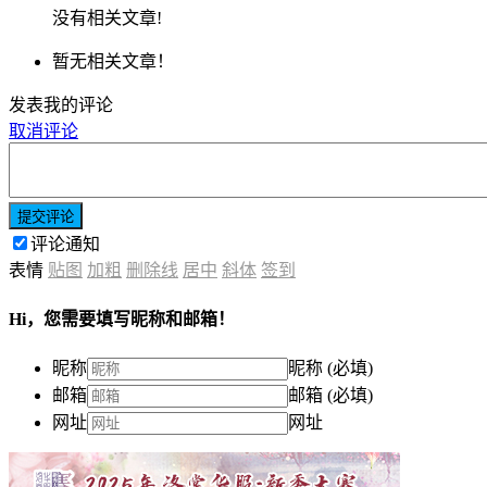
没有相关文章!
暂无相关文章！
发表我的评论
取消评论
提交评论
评论通知
表情
贴图
加粗
删除线
居中
斜体
签到
Hi，您需要填写昵称和邮箱！
昵称
昵称 (必填)
邮箱
邮箱 (必填)
网址
网址