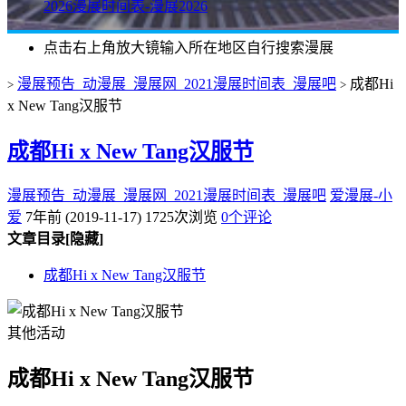
2026漫展时间表-漫展2026
点击右上角放大镜输入所在地区自行搜索漫展
漫展预告_动漫展_漫展网_2021漫展时间表_漫展吧
成都Hi
>
>
x New Tang汉服节
成都Hi x New Tang汉服节
漫展预告_动漫展_漫展网_2021漫展时间表_漫展吧
爱漫展-小
爱
7年前 (2019-11-17)
1725次浏览
0个评论
文章目录
[隐藏]
成都Hi x New Tang汉服节
其他活动
成都Hi x New Tang汉服节