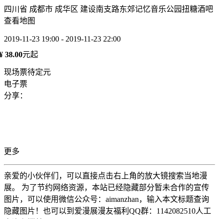
四川省 成都市 成华区 建设南支路东郊记忆音乐公园扭糖酒吧
查看地图
2019-11-23 19:00 - 2019-11-23 22:00
¥ 38.00
元起
现场票待定元
电子票
分享：
更多
亲爱的小伙伴们，可以直接点击右上角的放大镜搜索当地漫
展。 为了节约网络资源，本站已经隐藏部分暂未合作的宣传
图片，可以使用微信公众号：aimanzhan，输入本文标题查询
隐藏图片！也可以到爱漫展漫友福利QQ群：1142082510人工