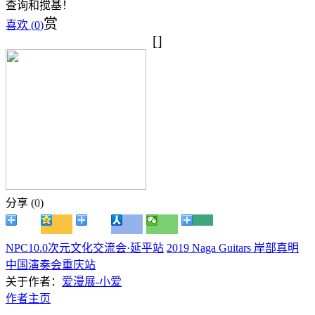
查询和搅基！
赏
喜欢 (
0
)
[]
分享 (
0
)
NPC10.0次元文化交流会·延平站
2019 Naga Guitars 岸部真明
中国演奏会重庆站
关于作者：
爱漫展-小爱
作者主页