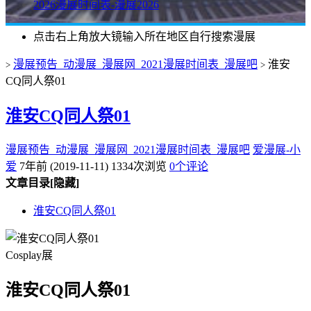
2026漫展时间表-漫展2026
点击右上角放大镜输入所在地区自行搜索漫展
漫展预告_动漫展_漫展网_2021漫展时间表_漫展吧
淮安
>
>
CQ同人祭01
淮安CQ同人祭01
漫展预告_动漫展_漫展网_2021漫展时间表_漫展吧
爱漫展-小
爱
7年前 (2019-11-11)
1334次浏览
0个评论
文章目录
[隐藏]
淮安CQ同人祭01
Cosplay展
淮安CQ同人祭01