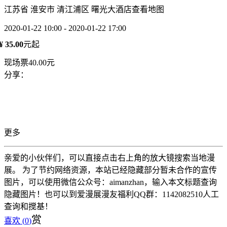
江苏省 淮安市 清江浦区 曙光大酒店
查看地图
2020-01-22 10:00 - 2020-01-22 17:00
¥ 35.00
元起
现场票40.00元
分享：
更多
亲爱的小伙伴们，可以直接点击右上角的放大镜搜索当地漫
展。 为了节约网络资源，本站已经隐藏部分暂未合作的宣传
图片，可以使用微信公众号：aimanzhan，输入本文标题查询
隐藏图片！也可以到爱漫展漫友福利QQ群：1142082510人工
查询和搅基！
赏
喜欢 (
0
)