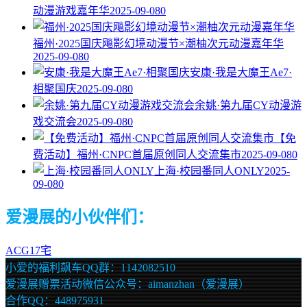
动漫游戏嘉年华
2025-09-08
0
福州·2025国庆飚影幻境动漫节×潮柚次元动漫嘉年华
2025-09-08
0
安康·我是大魔王Ae7·
相聚国庆
2025-09-08
0
余姚·第九届CY动漫游
戏交流会
2025-09-08
0
【免
费活动】福州·CNPC首届原创同人交流集市
2025-09-08
0
上海·校园番同人ONLY
2025-
09-08
0
爱漫展的小伙伴们：
ACG17宅
小爱的福利飙车QQ群：1142082510
爱漫展赠票活动微信公众号：aimanzhan（爱漫展）
合作QQ：448975931