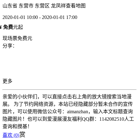
山东省 东营市 东营区 龙凤祥
查看地图
2020-01-01 10:00 - 2020-01-01 17:00
¥ 免费
元起
现场票免费元
分享：
更多
亲爱的小伙伴们，可以直接点击右上角的放大镜搜索当地漫
展。 为了节约网络资源，本站已经隐藏部分暂未合作的宣传
图片，可以使用微信公众号：aimanzhan，输入本文标题查询
隐藏图片！也可以到爱漫展漫友福利QQ群：1142082510人工
查询和搅基！
赏
喜欢 (
0
)