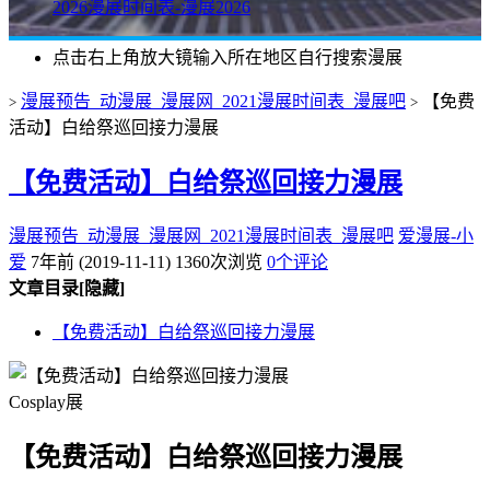
2026漫展时间表-漫展2026
点击右上角放大镜输入所在地区自行搜索漫展
漫展预告_动漫展_漫展网_2021漫展时间表_漫展吧
【免费
>
>
活动】白给祭巡回接力漫展
【免费活动】白给祭巡回接力漫展
漫展预告_动漫展_漫展网_2021漫展时间表_漫展吧
爱漫展-小
爱
7年前 (2019-11-11)
1360次浏览
0个评论
文章目录
[隐藏]
【免费活动】白给祭巡回接力漫展
Cosplay展
【免费活动】白给祭巡回接力漫展