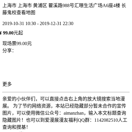
上海市 上海市 黄浦区 瞿溪路988号汇暻生活广场A6座4楼 长
藤鬼校
查看地图
2019-10-31 10:30 - 2019-12-31 22:30
¥ 99.00
元起
现场票99.00元
分享：
更多
亲爱的小伙伴们，可以直接点击右上角的放大镜搜索当地漫
展。 为了节约网络资源，本站已经隐藏部分暂未合作的宣传
图片，可以使用微信公众号：aimanzhan，输入本文标题查询
隐藏图片！也可以到爱漫展漫友福利QQ群：1142082510人工
查询和搅基！