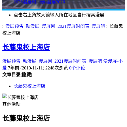
2026漫展时间表-漫展2026
点击右上角放大镜输入所在地区自行搜索漫展
漫展预告_动漫展_漫展网_2021漫展时间表_漫展吧
长藤鬼
>
>
校上海店
长藤鬼校上海店
漫展预告_动漫展_漫展网_2021漫展时间表_漫展吧
爱漫展-小
爱
7年前 (2019-11-11)
2248次浏览
0个评论
文章目录
[隐藏]
长藤鬼校上海店
其他活动
长藤鬼校上海店