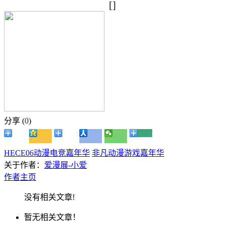
[]
分享 (
0
)
HECE06动漫电竞嘉年华
非凡动漫游戏嘉年华
关于作者：
爱漫展-小爱
作者主页
没有相关文章!
暂无相关文章！