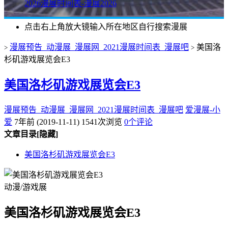
2026漫展时间表-漫展2026
点击右上角放大镜输入所在地区自行搜索漫展
漫展预告_动漫展_漫展网_2021漫展时间表_漫展吧
美国洛
>
>
杉矶游戏展览会E3
美国洛杉矶游戏展览会E3
漫展预告_动漫展_漫展网_2021漫展时间表_漫展吧
爱漫展-小
爱
7年前 (2019-11-11)
1541次浏览
0个评论
文章目录
[隐藏]
美国洛杉矶游戏展览会E3
动漫/游戏展
美国洛杉矶游戏展览会E3