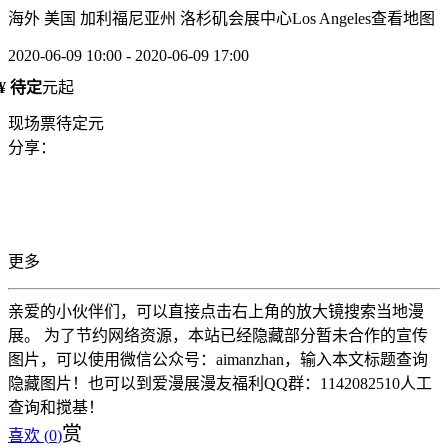
海外 美国 加利福尼亚州 洛杉矶会展中心Los Angeles
查看地图
2020-06-09 10:00 - 2020-06-09 17:00
¥ 待定
元起
现场票待定元
分享：
更多
亲爱的小伙伴们，可以直接点击右上角的放大镜搜索当地漫
展。 为了节约网络资源，本站已经隐藏部分暂未合作的宣传
图片，可以使用微信公众号：aimanzhan，输入本文标题查询
隐藏图片！也可以到爱漫展漫友福利QQ群：1142082510人工
查询和搅基！
赏
喜欢 (
0
)