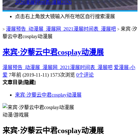
2026漫展时间表-漫展2026
点击右上角放大镜输入所在地区自行搜索漫展
漫展预告_动漫展_漫展网_2021漫展时间表_漫展吧
来宾·汐
>
>
藜云中君cosplay动漫展
来宾·汐藜云中君cosplay动漫展
漫展预告_动漫展_漫展网_2021漫展时间表_漫展吧
爱漫展-小
爱
7年前 (2019-11-11)
1573次浏览
0个评论
文章目录
[隐藏]
来宾·汐藜云中君cosplay动漫展
动漫/游戏展
来宾·汐藜云中君cosplay动漫展