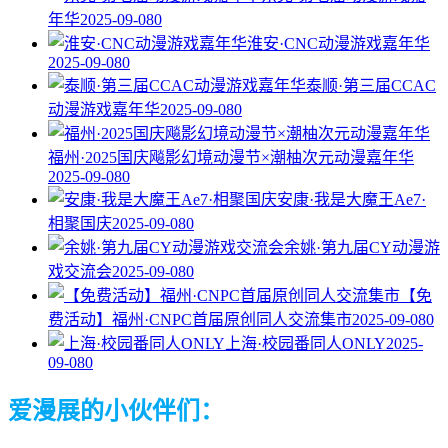
年华
2025-09-08
0
淮安·CNC动漫游戏嘉年华
2025-09-08
0
泰顺·第三届CCAC
动漫游戏嘉年华
2025-09-08
0
福州·2025国庆飚影幻境动漫节×潮柚次元动漫嘉年华
2025-09-08
0
安康·我是大魔王Ae7·
相聚国庆
2025-09-08
0
余姚·第九届CY动漫游
戏交流会
2025-09-08
0
【免
费活动】福州·CNPC首届原创同人交流集市
2025-09-08
0
上海·校园番同人ONLY
2025-
09-08
0
爱漫展的小伙伴们：