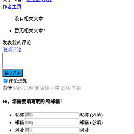
作者主页
没有相关文章!
暂无相关文章！
发表我的评论
取消评论
提交评论
评论通知
表情
贴图
加粗
删除线
居中
斜体
签到
Hi，您需要填写昵称和邮箱！
昵称
昵称 (必填)
邮箱
邮箱 (必填)
网址
网址