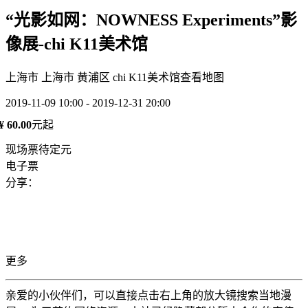
“光影如网：NOWNESS Experiments”影
像展-chi K11美术馆
上海市 上海市 黄浦区 chi K11美术馆
查看地图
2019-11-09 10:00 - 2019-12-31 20:00
¥ 60.00
元起
现场票待定元
电子票
分享：
更多
亲爱的小伙伴们，可以直接点击右上角的放大镜搜索当地漫