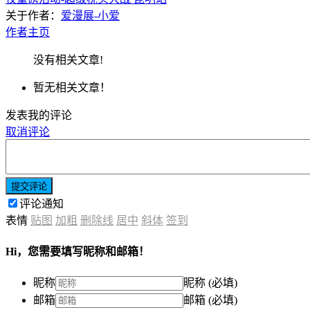
关于作者：
爱漫展-小爱
作者主页
没有相关文章!
暂无相关文章！
发表我的评论
取消评论
提交评论
评论通知
表情
贴图
加粗
删除线
居中
斜体
签到
Hi，您需要填写昵称和邮箱！
昵称
昵称 (必填)
邮箱
邮箱 (必填)