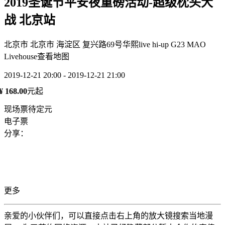
2019圣诞节平安夜重磅活动-超级枕头大
战 北京站
北京市 北京市 海淀区 复兴路69号华熙live hi-up G23 MAO
Livehouse
查看地图
2019-12-21 20:00 - 2019-12-21 21:00
¥ 168.00
元起
现场票待定元
电子票
分享：
更多
亲爱的小伙伴们，可以直接点击右上角的放大镜搜索当地漫