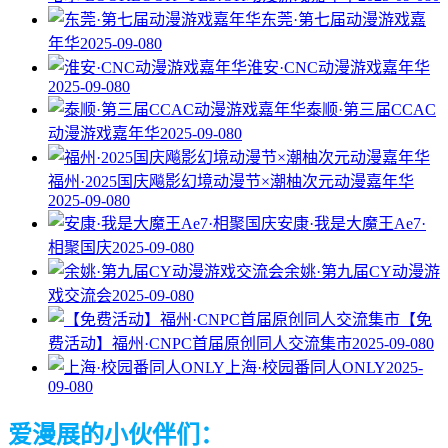
东莞·第七届动漫游戏嘉
年华
2025-09-08
0
淮安·CNC动漫游戏嘉年华
2025-09-08
0
泰顺·第三届CCAC
动漫游戏嘉年华
2025-09-08
0
福州·2025国庆飚影幻境动漫节×潮柚次元动漫嘉年华
2025-09-08
0
安康·我是大魔王Ae7·
相聚国庆
2025-09-08
0
余姚·第九届CY动漫游
戏交流会
2025-09-08
0
【免
费活动】福州·CNPC首届原创同人交流集市
2025-09-08
0
上海·校园番同人ONLY
2025-
09-08
0
爱漫展的小伙伴们：