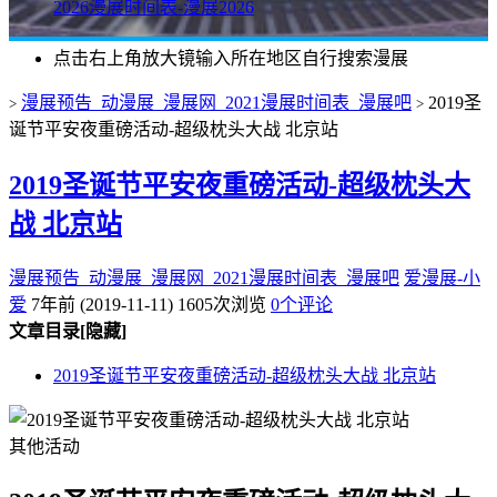
2026漫展时间表-漫展2026
点击右上角放大镜输入所在地区自行搜索漫展
漫展预告_动漫展_漫展网_2021漫展时间表_漫展吧
2019圣
>
>
诞节平安夜重磅活动-超级枕头大战 北京站
2019圣诞节平安夜重磅活动-超级枕头大
战 北京站
漫展预告_动漫展_漫展网_2021漫展时间表_漫展吧
爱漫展-小
爱
7年前 (2019-11-11)
1605次浏览
0个评论
文章目录
[隐藏]
2019圣诞节平安夜重磅活动-超级枕头大战 北京站
其他活动