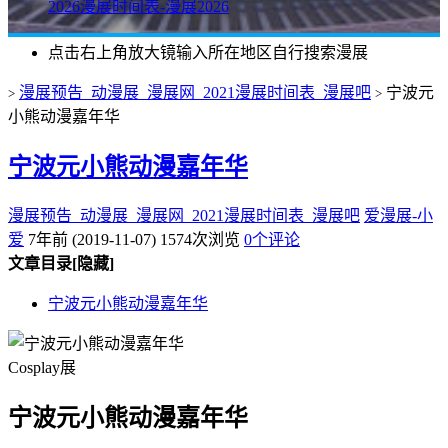
2026漫展时间表-漫展2026
点击右上角放大镜输入所在地区自行搜索漫展
漫展预告_动漫展_漫展网_2021漫展时间表_漫展吧
宁波元
>
>
小熊动漫嘉年华
宁波元小熊动漫嘉年华
漫展预告_动漫展_漫展网_2021漫展时间表_漫展吧
爱漫展-小
爱
7年前 (2019-11-07)
1574次浏览
0个评论
文章目录
[隐藏]
宁波元小熊动漫嘉年华
Cosplay展
宁波元小熊动漫嘉年华