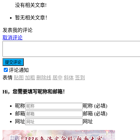
没有相关文章!
暂无相关文章！
发表我的评论
取消评论
提交评论
评论通知
表情
贴图
加粗
删除线
居中
斜体
签到
Hi，您需要填写昵称和邮箱！
昵称
昵称 (必填)
邮箱
邮箱 (必填)
网址
网址