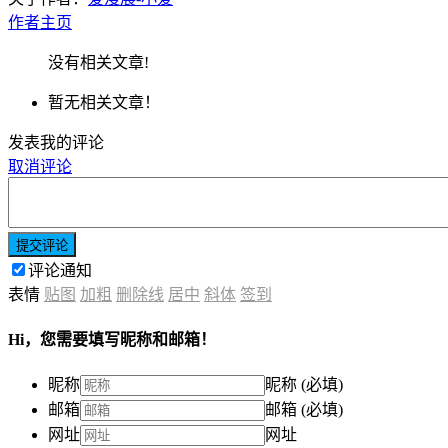
作者主页
没有相关文章!
暂无相关文章！
发表我的评论
取消评论
提交评论
评论通知
表情
贴图
加粗
删除线
居中
斜体
签到
Hi，您需要填写昵称和邮箱！
昵称
昵称 (必填)
邮箱
邮箱 (必填)
网址
网址