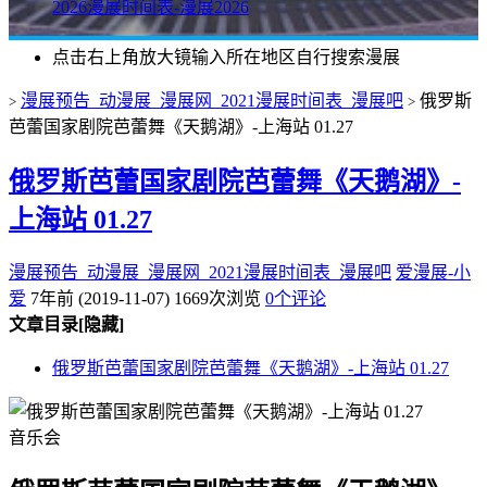
2026漫展时间表-漫展2026
点击右上角放大镜输入所在地区自行搜索漫展
漫展预告_动漫展_漫展网_2021漫展时间表_漫展吧
俄罗斯
>
>
芭蕾国家剧院芭蕾舞《天鹅湖》-上海站 01.27
俄罗斯芭蕾国家剧院芭蕾舞《天鹅湖》-
上海站 01.27
漫展预告_动漫展_漫展网_2021漫展时间表_漫展吧
爱漫展-小
爱
7年前 (2019-11-07)
1669次浏览
0个评论
文章目录
[隐藏]
俄罗斯芭蕾国家剧院芭蕾舞《天鹅湖》-上海站 01.27
音乐会