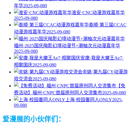
年华
2025-09-08
0
淮安·CNC动漫游戏嘉年华
2025-09-08
0
泰顺·第三届CCAC
动漫游戏嘉年华
2025-09-08
0
福州·2025国庆飚影幻境动漫节×潮柚次元动漫嘉年华
2025-09-08
0
安康·我是大魔王Ae7·
相聚国庆
2025-09-08
0
余姚·第九届CY动漫游
戏交流会
2025-09-08
0
【免
费活动】福州·CNPC首届原创同人交流集市
2025-09-08
0
上海·校园番同人ONLY
2025-
09-08
0
爱漫展的小伙伴们：