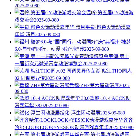
2025-09-08
0
温岭·第五届CY动漫游
戏交流会
2025-09-08
0
平泉·橙色火箭动漫嘉
年华 晴月
2025-09-08
0
福州·糖梦
6.0-与“国”同行，动漫同好“庆”典
2025-09-08
0
芜湖·第十
一届新次元微光青春动漫博览会
2025-09-08
0
芜湖·皖江THO同人
02 同调灵异传
2025-09-08
0
盘锦·ZHF第六届动漫展
2025-
09-08
0
盐城·10. 4 ACCN动
漫嘉年华 38.0
2025-09-08
0
绥化·浮生闲动漫展
2025-09-08
0
齐齐
哈尔·LOOKLOOK×YES!OK动漫游戏嘉年华
2025-09-08
0
东莞·第七届动漫游戏嘉