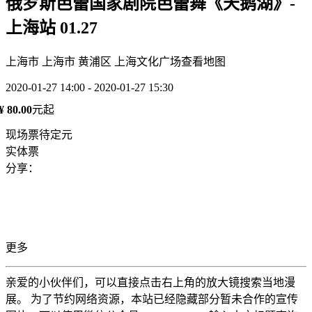
俄罗斯芭蕾国家剧院芭蕾舞《天鹅湖》-
上海站 01.27
上海市 上海市 黄浦区 上海文化广场
查看地图
2020-01-27 14:00 - 2020-01-27 15:30
¥ 80.00
元起
现场票待定元
实体票
分享：
更多
亲爱的小伙伴们，可以直接点击右上角的放大镜搜索当地漫
展。 为了节约网络资源，本站已经隐藏部分暂未合作的宣传