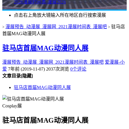
2026漫展时间表-漫展2026
点击右上角放大镜输入所在地区自行搜索漫展
漫展预告_动漫展_漫展网_2021漫展时间表_漫展吧
驻马店
>
>
首届MAG动漫同人展
驻马店首届MAG动漫同人展
漫展预告_动漫展_漫展网_2021漫展时间表_漫展吧
爱漫展-小
爱
7年前 (2019-11-07)
2037次浏览
0个评论
文章目录
[隐藏]
驻马店首届MAG动漫同人展
Cosplay展
驻马店首届MAG动漫同人展