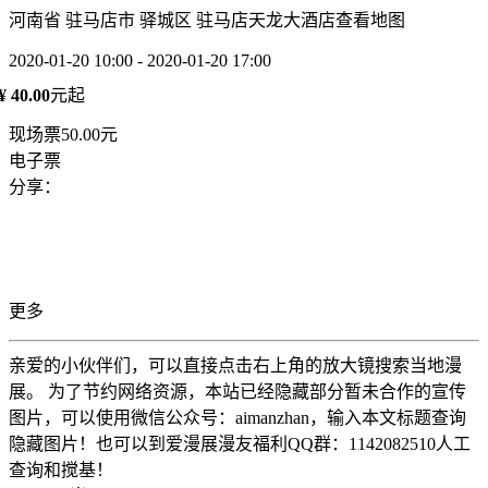
河南省 驻马店市 驿城区 驻马店天龙大酒店
查看地图
2020-01-20 10:00 - 2020-01-20 17:00
¥ 40.00
元起
现场票50.00元
电子票
分享：
更多
亲爱的小伙伴们，可以直接点击右上角的放大镜搜索当地漫
展。 为了节约网络资源，本站已经隐藏部分暂未合作的宣传
图片，可以使用微信公众号：aimanzhan，输入本文标题查询
隐藏图片！也可以到爱漫展漫友福利QQ群：1142082510人工
查询和搅基！