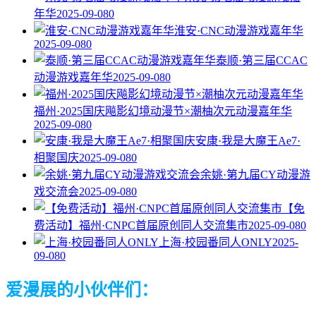
年华
2025-09-08
0
淮安·CNC动漫游戏嘉年华
2025-09-08
0
泰顺·第三届CCAC
动漫游戏嘉年华
2025-09-08
0
福州·2025国庆飚影幻境动漫节×潮柚次元动漫嘉年华
2025-09-08
0
安康·我是大魔王Ae7·
相聚国庆
2025-09-08
0
余姚·第九届CY动漫游
戏交流会
2025-09-08
0
【免
费活动】福州·CNPC首届原创同人交流集市
2025-09-08
0
上海·校园番同人ONLY
2025-
09-08
0
爱漫展的小伙伴们：