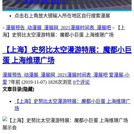
2026漫展时间表-漫展2026
点击右上角放大镜输入所在地区自行搜索漫展
漫展预告_动漫展_漫展网_2021漫展时间表_漫展吧
【上
>
>
海】史努比太空漫游特展：魔都小巨蛋 上海维璟广场
【上海】史努比太空漫游特展：魔都小巨
蛋 上海维璟广场
漫展预告_动漫展_漫展网_2021漫展时间表_漫展吧
爱漫展-小
爱
7年前 (2019-11-07)
1828次浏览
0个评论
文章目录
[隐藏]
【上海】史努比太空漫游特展：魔都小巨蛋 上海维璟广
场
展示会