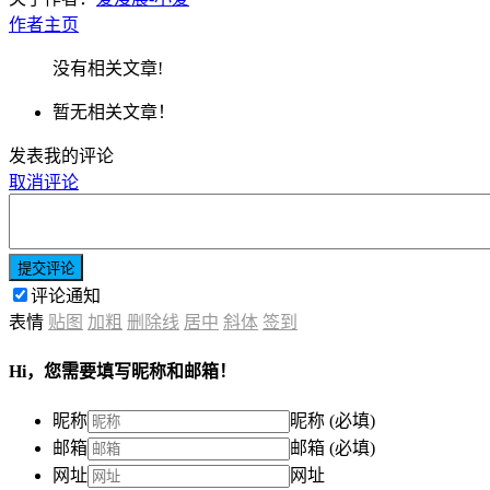
作者主页
没有相关文章!
暂无相关文章！
发表我的评论
取消评论
提交评论
评论通知
表情
贴图
加粗
删除线
居中
斜体
签到
Hi，您需要填写昵称和邮箱！
昵称
昵称 (必填)
邮箱
邮箱 (必填)
网址
网址