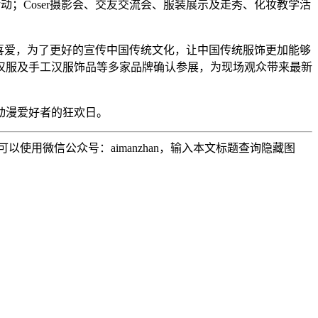
行活动；Coser摄影会、交友交流会、服装展示及走秀、化妆教学活
喜爱，为了更好的宣传中国传统文化，让中国传统服饰更加能够
汉服及手工汉服饰品等多家品牌确认参展，为现场观众带来最新
动漫爱好者的狂欢日。
用微信公众号：aimanzhan，输入本文标题查询隐藏图