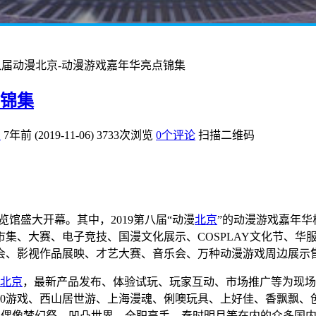
第八届动漫北京-动漫游戏嘉年华亮点锦集
点锦集
爱
7年前 (2019-11-06)
3733次浏览
0个评论
扫描二维码
业展览馆盛大开幕。其中，2019第八届“动漫
北京
”的动漫游戏嘉年
集、大赛、电子竞技、国漫文化展示、COSPLAY文化节、华
会、影视作品展映、才艺大赛、音乐会、万种动漫游戏周边展示
北京
，最新产品发布、体验试玩、玩家互动、市场推广等为现场
60游戏、西山居世游、上海漫魂、俐噢玩具、上好佳、香飘飘、
七灵石、偶像梦幻祭、凹凸世界、全职高手、秦时明月等在内的众多