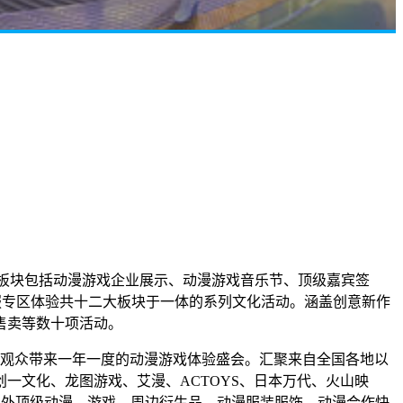
华板块包括动漫游戏企业展示、动漫游戏音乐节、顶级嘉宾签
服专区体验共十二大板块于一体的系列文化活动。涵盖创意新作
售卖等数十项活动。
观众带来一年一度的动漫游戏体验盛会。汇聚来自全国各地以
创一文化、龙图游戏、艾漫、ACTOYS、日本万代、火山映
国内外顶级动漫、游戏、周边衍生品、动漫服装服饰、动漫合作快