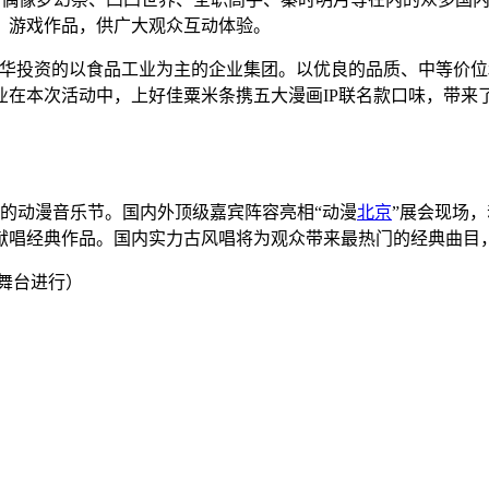
、游戏作品，供广大观众互动体验。
93年在华投资的以食品工业为主的企业集团。以优良的品质、中等
业在本次活动中，上好佳粟米条携五大漫画IP联名款口味，带来了
体的动漫音乐节。
国内外顶级嘉宾阵容亮相
“动漫
北京
”展会现场
献唱经典作品。国内实力古风唱将为观众带来最热门的经典曲目
京主舞台进行）