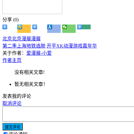
分享 (
0
)
北京
北京漫展
漫展
第二季上海地铁逃脱
开平XK动漫游戏嘉年华
关于作者：
爱漫展-小爱
作者主页
没有相关文章!
暂无相关文章！
发表我的评论
取消评论
提交评论