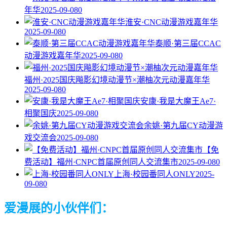
年华
2025-09-08
0
淮安·CNC动漫游戏嘉年华
2025-09-08
0
泰顺·第三届CCAC
动漫游戏嘉年华
2025-09-08
0
福州·2025国庆飚影幻境动漫节×潮柚次元动漫嘉年华
2025-09-08
0
安康·我是大魔王Ae7·
相聚国庆
2025-09-08
0
余姚·第九届CY动漫游
戏交流会
2025-09-08
0
【免
费活动】福州·CNPC首届原创同人交流集市
2025-09-08
0
上海·校园番同人ONLY
2025-
09-08
0
爱漫展的小伙伴们：