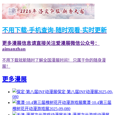
不用下载-手机查询-随时观看-实时更新
更多漫展信息请直接关注爱漫展微信公众号：
aimanzhan
不用下载就能随时了解全国漫展时间！ 只属于你的随身漫
展！
更多漫展
保定·第八届INF动漫展
2025-09-
08
0
鹰潭·10.4第三届
槐树花开动漫游戏展
2025-09-08
0
天津·漫潮次元游戏动漫展