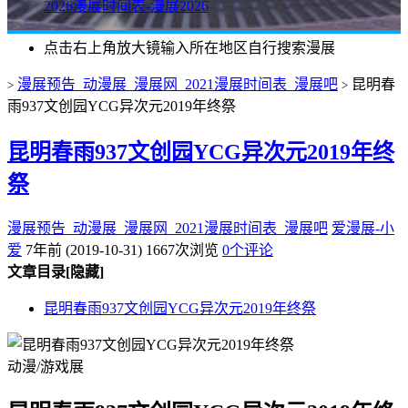
2026漫展时间表-漫展2026
点击右上角放大镜输入所在地区自行搜索漫展
漫展预告_动漫展_漫展网_2021漫展时间表_漫展吧
昆明春
>
>
雨937文创园YCG异次元2019年终祭
昆明春雨937文创园YCG异次元2019年终
祭
漫展预告_动漫展_漫展网_2021漫展时间表_漫展吧
爱漫展-小
爱
7年前 (2019-10-31)
1667次浏览
0个评论
文章目录
[隐藏]
昆明春雨937文创园YCG异次元2019年终祭
动漫/游戏展