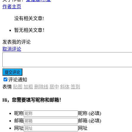
作者主页
没有相关文章!
暂无相关文章！
发表我的评论
取消评论
提交评论
评论通知
表情
贴图
加粗
删除线
居中
斜体
签到
Hi，您需要填写昵称和邮箱！
昵称
昵称 (必填)
邮箱
邮箱 (必填)
网址
网址