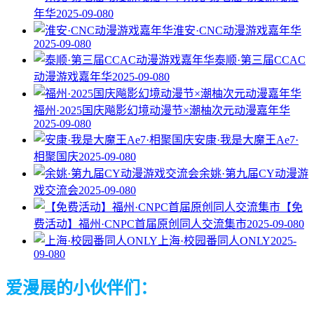
年华
2025-09-08
0
淮安·CNC动漫游戏嘉年华
2025-09-08
0
泰顺·第三届CCAC
动漫游戏嘉年华
2025-09-08
0
福州·2025国庆飚影幻境动漫节×潮柚次元动漫嘉年华
2025-09-08
0
安康·我是大魔王Ae7·
相聚国庆
2025-09-08
0
余姚·第九届CY动漫游
戏交流会
2025-09-08
0
【免
费活动】福州·CNPC首届原创同人交流集市
2025-09-08
0
上海·校园番同人ONLY
2025-
09-08
0
爱漫展的小伙伴们：