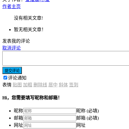
作者主页
没有相关文章!
暂无相关文章！
发表我的评论
取消评论
提交评论
评论通知
表情
贴图
加粗
删除线
居中
斜体
签到
Hi，您需要填写昵称和邮箱！
昵称
昵称 (必填)
邮箱
邮箱 (必填)
网址
网址