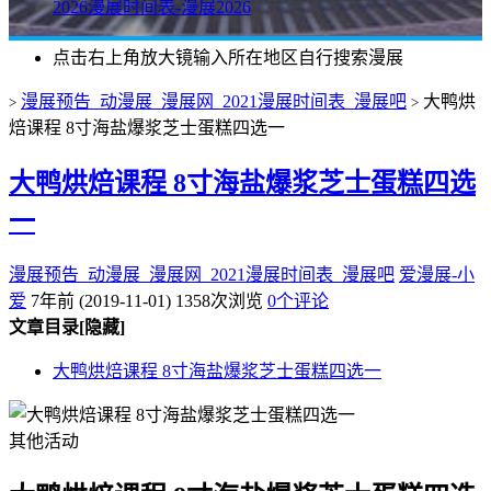
2026漫展时间表-漫展2026
点击右上角放大镜输入所在地区自行搜索漫展
漫展预告_动漫展_漫展网_2021漫展时间表_漫展吧
大鸭烘
>
>
焙课程 8寸海盐爆浆芝士蛋糕四选一
大鸭烘焙课程 8寸海盐爆浆芝士蛋糕四选
一
漫展预告_动漫展_漫展网_2021漫展时间表_漫展吧
爱漫展-小
爱
7年前 (2019-11-01)
1358次浏览
0个评论
文章目录
[隐藏]
大鸭烘焙课程 8寸海盐爆浆芝士蛋糕四选一
其他活动