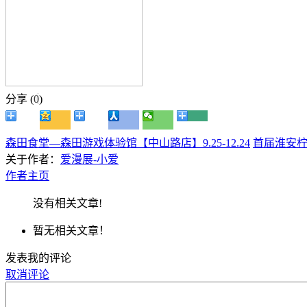
分享 (
0
)
森田食堂—森田游戏体验馆【中山路店】9.25-12.24
首届淮安
关于作者：
爱漫展-小爱
作者主页
没有相关文章!
暂无相关文章！
发表我的评论
取消评论