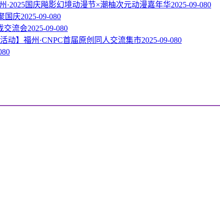
州·2025国庆飚影幻境动漫节×潮柚次元动漫嘉年华
2025-09-08
0
相聚国庆
2025-09-08
0
戏交流会
2025-09-08
0
活动】福州·CNPC首届原创同人交流集市
2025-09-08
0
08
0