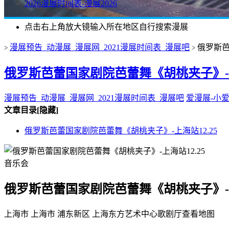
2026漫展时间表-漫展2026
点击右上角放大镜输入所在地区自行搜索漫展
漫展预告_动漫展_漫展网_2021漫展时间表_漫展吧
俄罗斯芭
>
>
俄罗斯芭蕾国家剧院芭蕾舞《胡桃夹子》-上
漫展预告_动漫展_漫展网_2021漫展时间表_漫展吧
爱漫展-小
文章目录
[隐藏]
俄罗斯芭蕾国家剧院芭蕾舞《胡桃夹子》-上海站12.25
音乐会
俄罗斯芭蕾国家剧院芭蕾舞《胡桃夹子》-上
上海市 上海市 浦东新区 上海东方艺术中心歌剧厅
查看地图