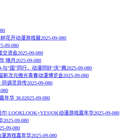
08
0
届槐树花开动漫游戏展
2025-09-08
0
25-09-08
0
戏交流会
2025-09-08
0
华 晴月
2025-09-08
0
.0-与“国”同行，动漫同好“庆”典
2025-09-08
0
一届新次元微光青春动漫博览会
2025-09-08
0
2 同调灵异传
2025-09-08
0
-08
0
嘉年华 38.0
2025-09-08
0
尔·LOOKLOOK×YES!OK动漫游戏嘉年华
2025-09-08
0
华
2025-09-08
0
25-09-08
0
C动漫游戏嘉年华
2025-09-08
0