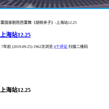
蕾国家剧院芭蕾舞《胡桃夹子》-上海站12.25
海站12.25
爱
7年前 (2019-09-25)
1962次浏览
0个评论
扫描二维码
海站12.25