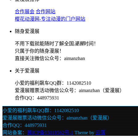
合作展会
合作网站
樱花动漫网-专注动漫的门户网站
随身爱漫展
不用下载就能随时了解全国
漫展
时间！
只属于你的随身漫展！
直接关注微信公众号：aimanzhan
关于爱漫展
小爱的福利飙车QQ群：1142082510
爱漫展赠票活动微信公众号：aimanzhan（爱漫展）
合作QQ：448975931
小爱的福利飙车QQ群：1142082510
爱漫展赠票活动微信公众号：aimanzhan（爱漫展）
合作QQ：448975931
网站备案：
冀ICP备15018562号-1
Theme by
云落