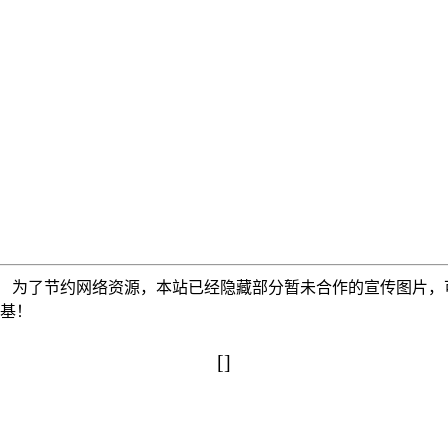
为了节约网络资源，本站已经隐藏部分暂未合作的宣传图片，可以使
搅基！
[]