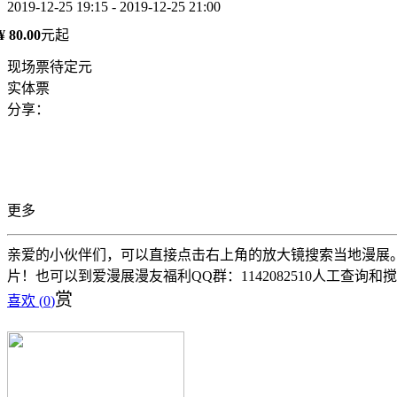
2019-12-25 19:15 - 2019-12-25 21:00
¥ 80.00
元起
现场票待定元
实体票
分享：
更多
亲爱的小伙伴们，可以直接点击右上角的放大镜搜索当地漫展。 
片！也可以到爱漫展漫友福利QQ群：1142082510人工查询和
赏
喜欢 (
0
)